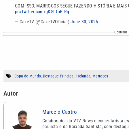
COM ISSO, MARROCOS SEGUE FAZENDO HISTÓRIA E MAIS 
pic.twitter.com/gKGlOoBtRq
— CazéTV (@CazeTVOficial)
June 30, 2026
Continua 
Copa do Mundo
,
Destaque Principal
,
Holanda
,
Marrocos
Autor
Marcelo Castro
Colaborador do VTV News e comentarista espo
paulista e da Baixada Santista, com destaqu