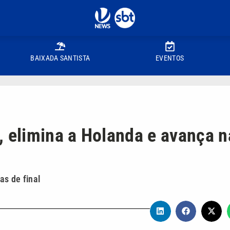
BAIXADA SANTISTA
EVENTOS
, elimina a Holanda e avança n
as de final