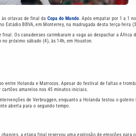
 às oitavas de final da
Copa do Mundo
. Após empatar por 1 a 1 n
no Estádio BBVA, em Monterrey, na madrugada desta terça-feira (3
e final. Os canadenses carimbaram a vaga ao despachar a África d
m no próximo sábado (4), às 14h, em Houston.
po entre Holanda e Marrocos. Apesar do festival de faltas e tromb
r cartões amarelos nos 45 minutos iniciais.
intervenções de Verbruggen, enquanto a Holanda testou o goleiro
nte aberta para o segundo tempo.
as chances, a etapa final reservou uma explosão de emoções para 