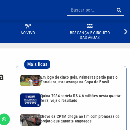
AO VIVO
BRAGANÇA E CIRCUITO
DAS ÁGUAS
Mais lidas
a
Em jogo de cinco gols, Palmeiras perde para o
Fortaleza, mas avança na Copa do Brasil
Quina 7084 sorteia R$ 4,6 milhões nesta quarta-
feira; veja o resultado
Greve da CPTM chega ao fim com promessa de
projeto que garante empregos