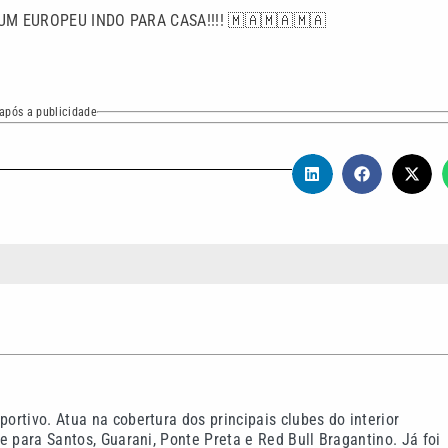
UM EUROPEU INDO PARA CASA!!!! 🇲🇦🇲🇦🇲🇦
após a publicidade
rtivo. Atua na cobertura dos principais clubes do interior
e para Santos, Guarani, Ponte Preta e Red Bull Bragantino. Já foi