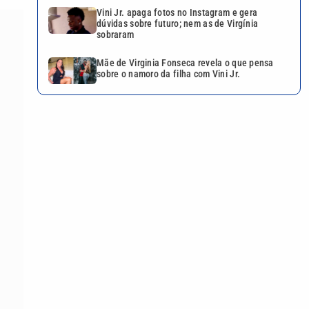
Vini Jr. apaga fotos no Instagram e gera
dúvidas sobre futuro; nem as de Virgínia
sobraram
Mãe de Virginia Fonseca revela o que pensa
sobre o namoro da filha com Vini Jr.