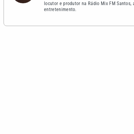
locutor e produtor na Rádio Mix FM Santos, 
entretenimento.
VEJA TAMBÉM