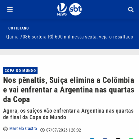
COTIDIANO
Quina 7086 sorteia R$ 600 mil nesta sexta; veja o resultado
T
m
COPA DO MUNDO
Nos pênaltis, Suiça elimina a Colômbia
e vai enfrentar a Argentina nas quartas
da Copa
Agora, os suíços vão enfrentar a Argentina nas quartas
de final da Copa do Mundo
Marcelo Castro
07/07/2026 | 20:02