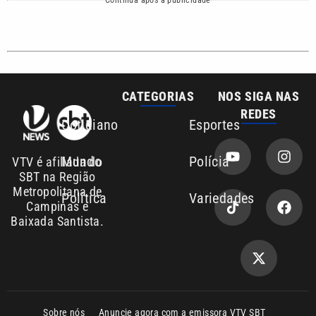
Sobre nós
Anuncie agora com a emissora VTV SBT
Área de cobertura que a VTV SBT acompanha:
Entre em contato com a VTV News
Copyright © 2026. Todos os direitos
Política de privacidade
reservados | Empresa de Comunicação PRM
Ltda – CNPJ: 01.773.119.0001-60