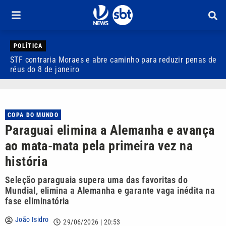
POLÍTICA
STF contraria Moraes e abre caminho para reduzir penas de
Q
réus do 8 de janeiro
a
COPA DO MUNDO
Paraguai elimina a Alemanha e avança
ao mata-mata pela primeira vez na
história
Seleção paraguaia supera uma das favoritas do
Mundial, elimina a Alemanha e garante vaga inédita na
fase eliminatória
João Isidro
29/06/2026 | 20:53