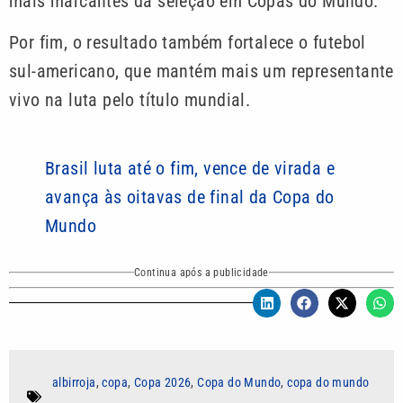
mais marcantes da seleção em Copas do Mundo.
Por fim, o resultado também fortalece o futebol
sul-americano, que mantém mais um representante
vivo na luta pelo título mundial.
Brasil luta até o fim, vence de virada e
avança às oitavas de final da Copa do
Mundo
Continua após a publicidade
albirroja
,
copa
,
Copa 2026
,
Copa do Mundo
,
copa do mundo