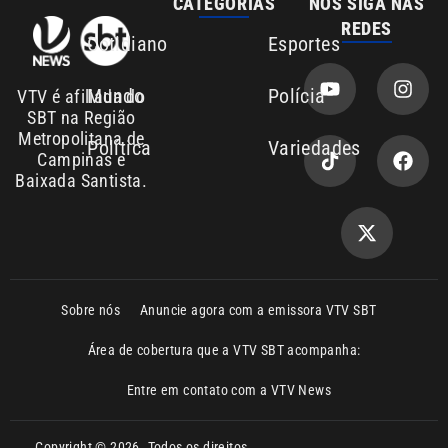
SBT na Região
Metropolitana de
Política
Variedades
Campinas e
Baixada Santista.
Sobre nós
Anuncie agora com a emissora VTV SBT
Área de cobertura que a VTV SBT acompanha:
Entre em contato com a VTV News
Copyright © 2026. Todos os direitos
Política de privacidade
reservados | Empresa de Comunicação PRM
Ltda – CNPJ: 01.773.119.0001-60