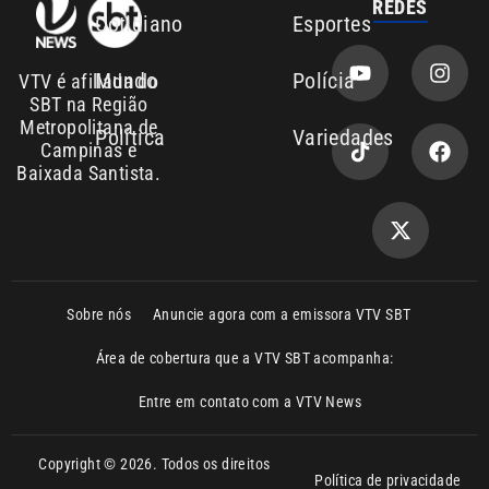
Metropolitana de
Política
Variedades
Campinas e
Baixada Santista.
Sobre nós
Anuncie agora com a emissora VTV SBT
Área de cobertura que a VTV SBT acompanha:
Entre em contato com a VTV News
Copyright © 2026. Todos os direitos
Política de privacidade
reservados | Empresa de Comunicação PRM
Ltda – CNPJ: 01.773.119.0001-60