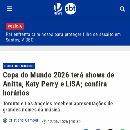
POLÍCIA
Pai enfrenta criminosos para proteger filho de assalto em
E
Santos; VÍDEO
t
COPA DO MUNDO
Copa do Mundo 2026 terá shows de
Anitta, Katy Perry e LISA; confira
horários
Toronto e Los Angeles recebem apresentações de
grandes nomes da música
Cristiane Campari
12/06/2026 | 10:30