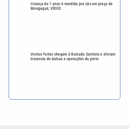
Criança de 7 anos é mordida por cão em praça de
Mongaguá; VÍDEO
Ventos fortes chegam à Baixada Santista e afetam
travessia de balsas e operações do porto
VEJA TAMBÉM