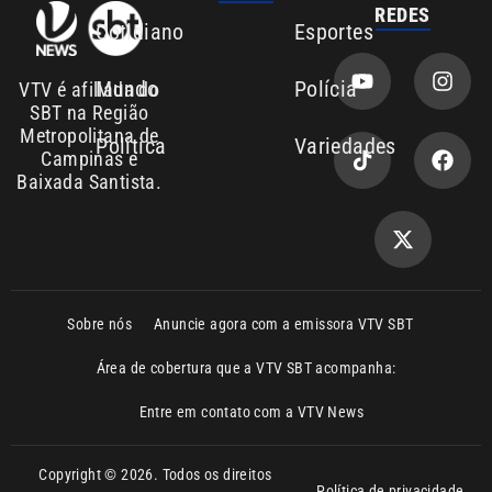
Entre em contato com a VTV News
Copyright © 2026. Todos os direitos
Política de privacidade
reservados | Empresa de Comunicação PRM
Ltda – CNPJ: 01.773.119.0001-60