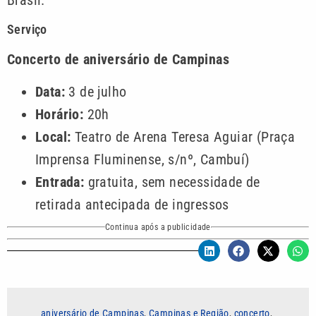
Brasil.
Serviço
Concerto de aniversário de Campinas
Data:
3 de julho
Horário:
20h
Local:
Teatro de Arena Teresa Aguiar (Praça
Imprensa Fluminense, s/nº, Cambuí)
Entrada:
gratuita, sem necessidade de
retirada antecipada de ingressos
Continua após a publicidade
aniversário de Campinas
,
Campinas e Região
,
concerto
,