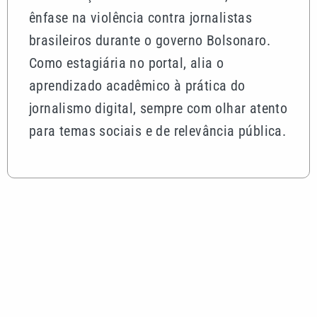
ênfase na violência contra jornalistas
brasileiros durante o governo Bolsonaro.
Como estagiária no portal, alia o
aprendizado acadêmico à prática do
jornalismo digital, sempre com olhar atento
para temas sociais e de relevância pública.
Mais lidas
Alex Escobar é operado para retirar tumor no timo
e passa bem