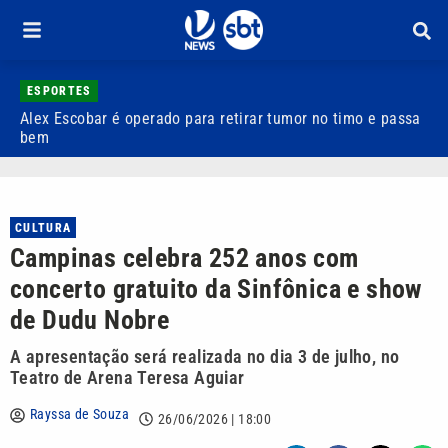
ESPORTES
Alex Escobar é operado para retirar tumor no timo e passa
C
bem
C
CULTURA
Campinas celebra 252 anos com
concerto gratuito da Sinfônica e show
de Dudu Nobre
A apresentação será realizada no dia 3 de julho, no
Teatro de Arena Teresa Aguiar
Rayssa de Souza
26/06/2026 | 18:00