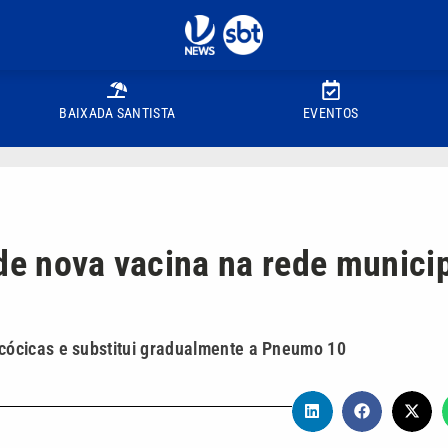
BAIXADA SANTISTA
EVENTOS
de nova vacina na rede munici
ócicas e substitui gradualmente a Pneumo 10