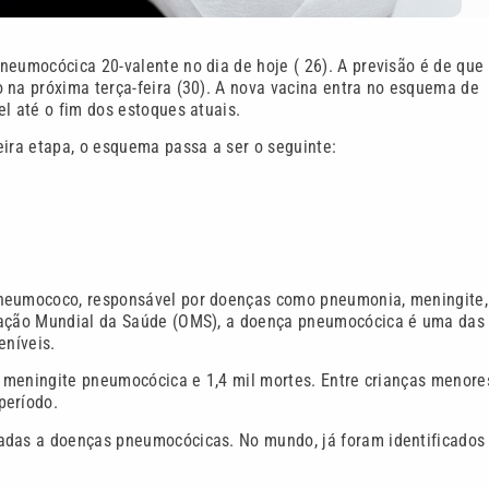
neumocócica 20-valente no dia de hoje ( 26). A previsão é de que
 na próxima terça-feira (30). A nova vacina entra no esquema de
l até o fim dos estoques atuais.
eira etapa, o esquema passa a ser o seguinte:
pneumococo, responsável por doenças como pneumonia, meningite,
ização Mundial da Saúde (OMS), a doença pneumocócica é uma das
eníveis.
de meningite pneumocócica e 1,4 mil mortes. Entre crianças menore
período.
nadas a doenças pneumocócicas. No mundo, já foram identificados