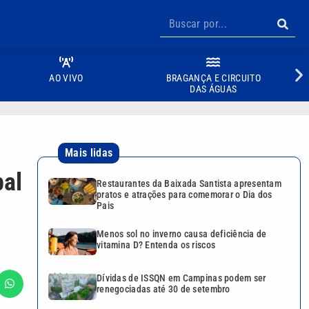
AO VIVO
BRAGANÇA E CIRCUITO
DAS ÁGUAS
Mais lidas
pal
Restaurantes da Baixada Santista apresentam
pratos e atrações para comemorar o Dia dos
Pais
Menos sol no inverno causa deficiência de
vitamina D? Entenda os riscos
Dívidas de ISSQN em Campinas podem ser
renegociadas até 30 de setembro