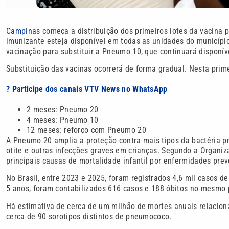
Campinas
começa a distribuição dos primeiros lotes da vacina p
imunizante esteja disponível em todas as unidades do município
vacinação para substituir a Pneumo 10, que continuará disponíve
Substituição das vacinas ocorrerá de forma gradual. Nesta prim
? Participe dos canais VTV News no WhatsApp
2 meses: Pneumo 20
4 meses: Pneumo 10
12 meses: reforço com Pneumo 20
A Pneumo 20 amplia a proteção contra mais tipos da bactéria 
otite e outras infecções graves em crianças. Segundo a Organ
principais causas de mortalidade infantil por enfermidades prev
No Brasil, entre 2023 e 2025, foram registrados 4,6 mil casos 
5 anos, foram contabilizados 616 casos e 188 óbitos no mesmo 
Há estimativa de cerca de um milhão de mortes anuais relacio
cerca de 90 sorotipos distintos de pneumococo.