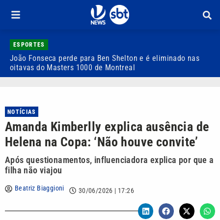
ESPORTES
João Fonseca perde para Ben Shelton e é eliminado nas
F
oitavas do Masters 1000 de Montreal
e
NOTÍCIAS
Amanda Kimberlly explica ausência de
Helena na Copa: ‘Não houve convite’
Após questionamentos, influenciadora explica por que a
filha não viajou
Beatriz Biaggioni
30/06/2026 | 17:26