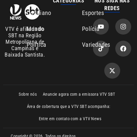
Entre em contato com a VTV News
Copyright © 2026. Todos os direitos
Política de privacidade
reservados | Empresa de Comunicação PRM
Ltda – CNPJ: 01.773.119.0001-60