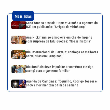
Mais lidas
Casa Branca associa Homem-Aranha a agentes do
ICE em publicação: ‘Amigos da vizinhança’
Ana Hickmann se emociona em chá de lingerie
com surpresa de Edu Guedes: ‘Nossa história’
Dia Internacional da Cerveja: conheça as melhores
cervejarias em Campinas
Dia dos Pais deve impulsionar comércio e exige
atenção ao orçamento familiar
Agenda de Campinas: Toquinho, Rodrigo Teaser e
shows movimentam o fim de semana