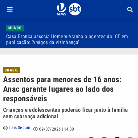
MUNDO
Casa Branca associa Homem-Aranha a agentes do ICE em
A
publicação: ‘Amigos da vizinhança’
d
BRASIL
Assentos para menores de 16 anos:
Anac garante lugares ao lado dos
responsáveis
Crianças e adolescentes poderão ficar junto à família
sem cobrança adicional
Laís Seguin
09/07/2026 | 14:30