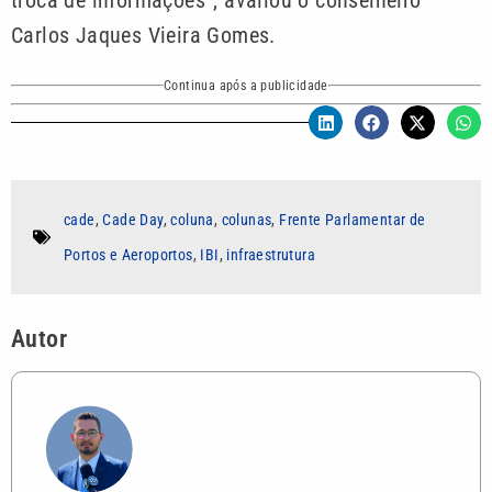
Carlos Jaques Vieira Gomes.
Continua após a publicidade
cade
,
Cade Day
,
coluna
,
colunas
,
Frente Parlamentar de
Portos e Aeroportos
,
IBI
,
infraestrutura
Autor