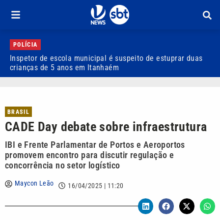
POLÍCIA
Inspetor de escola municipal é suspeito de estuprar duas
A
crianças de 5 anos em Itanhaém
m
BRASIL
CADE Day debate sobre infraestrutura
IBI e Frente Parlamentar de Portos e Aeroportos
promovem encontro para discutir regulação e
concorrência no setor logístico
Maycon Leão
16/04/2025 | 11:20