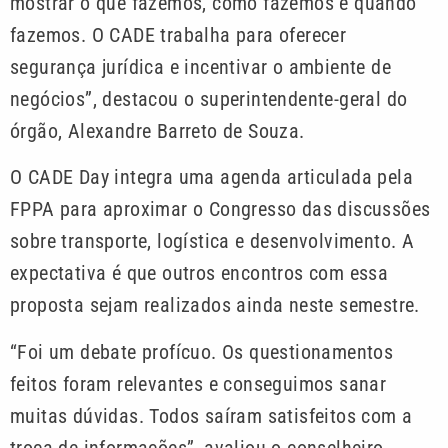
mostrar o que fazemos, como fazemos e quando
fazemos. O CADE trabalha para oferecer
segurança jurídica e incentivar o ambiente de
negócios”, destacou o superintendente-geral do
órgão, Alexandre Barreto de Souza.
O CADE Day integra uma agenda articulada pela
FPPA para aproximar o Congresso das discussões
sobre transporte, logística e desenvolvimento. A
expectativa é que outros encontros com essa
proposta sejam realizados ainda neste semestre.
“Foi um debate profícuo. Os questionamentos
feitos foram relevantes e conseguimos sanar
muitas dúvidas. Todos saíram satisfeitos com a
troca de informações”, avaliou o conselheiro