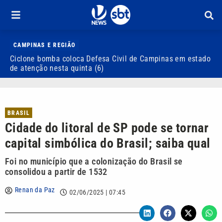
CAMPINAS E REGIÃO
Ciclone bomba coloca Defesa Civil de Campinas em estado
M
de atenção nesta quinta (6)
f
BRASIL
Cidade do litoral de SP pode se tornar
capital simbólica do Brasil; saiba qual
Foi no município que a colonização do Brasil se
consolidou a partir de 1532
Renan da Paz
02/06/2025 | 07:45