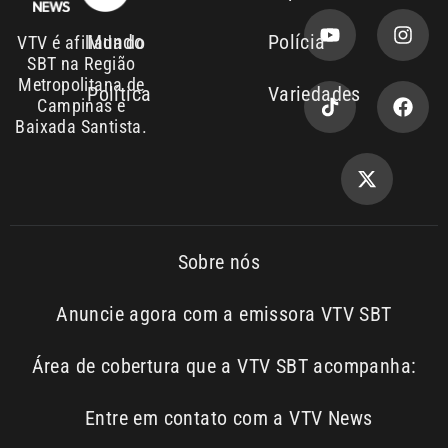
Área de cobertura que a VTV SBT acompanha:
Entre em contato com a VTV News
Copyright © 2026. Todos os
Política de
privacidade
direitos reservados | Empresa de
Comunicação PRM Ltda – CNPJ:
01.773.119.0001-60