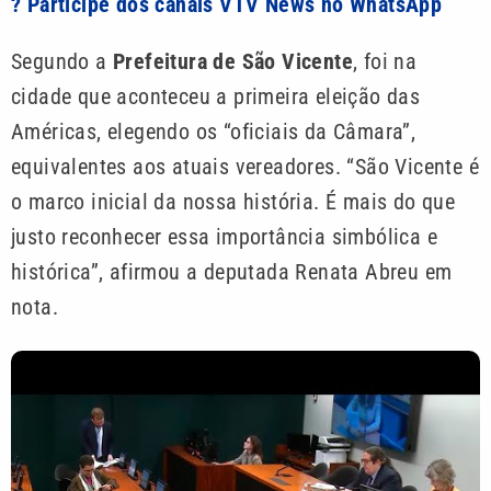
? Participe dos canais VTV News no WhatsApp
Segundo a
Prefeitura de São Vicente
, foi na
cidade que aconteceu a primeira eleição das
Américas, elegendo os “oficiais da Câmara”,
equivalentes aos atuais vereadores. “São Vicente é
o marco inicial da nossa história. É mais do que
justo reconhecer essa importância simbólica e
histórica”, afirmou a deputada Renata Abreu em
nota.