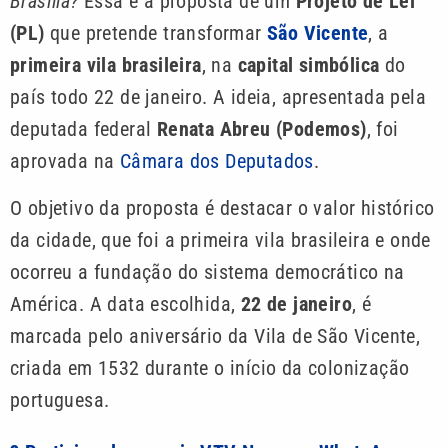
Brasília?
Essa é a proposta de um
Projeto de Lei
(PL)
que pretende transformar
São Vicente
, a
primeira vila brasileira
, na
capital simbólica
do
país todo 22 de janeiro. A ideia, apresentada pela
deputada federal
Renata Abreu (Podemos)
, foi
aprovada na
Câmara dos Deputados
.
O objetivo da proposta é destacar o valor histórico
da cidade, que foi a primeira vila brasileira e onde
ocorreu a fundação do sistema democrático na
América. A data escolhida,
22 de janeiro
, é
marcada pelo aniversário da Vila de São Vicente,
criada em 1532 durante o início da colonização
portuguesa.