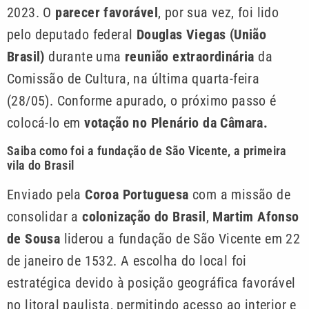
2023. O
parecer favorável
, por sua vez, foi lido
pelo deputado federal
Douglas Viegas (União
Brasil)
durante uma
reunião extraordinária
da
Comissão de Cultura, na última quarta-feira
(28/05). Conforme apurado, o próximo passo é
colocá-lo em
votação no Plenário da Câmara.
Saiba como foi a fundação de São Vicente, a primeira
vila do Brasil
Enviado pela
Coroa Portuguesa
com a missão de
consolidar a
colonização do Brasil
,
Martim Afonso
de Sousa
liderou a fundação de São Vicente em 22
de janeiro de 1532. A escolha do local foi
estratégica devido à posição geográfica favorável
no litoral paulista, permitindo acesso ao interior e