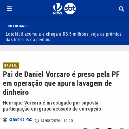
COTIDIANO
Lotofácil acumula e chega a R$ 5 milhões; veja os prêmios
T
das loterias da semana
d
BRASIL
Pai de Daniel Vorcaro é preso pela PF
em operação que apura lavagem de
dinheiro
Henrique Vorcaro é investigado por suposta
participação em grupo acusado de corrupção
Renan da Paz
14/05/2026 | 10:20