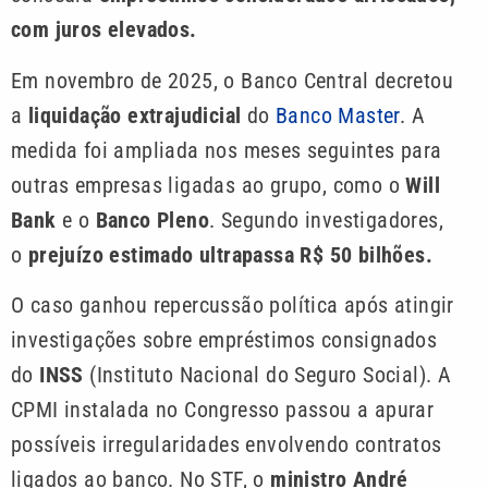
com juros elevados.
Em novembro de 2025, o Banco Central decretou
a
liquidação extrajudicial
do
Banco Master
. A
medida foi ampliada nos meses seguintes para
outras empresas ligadas ao grupo, como o
Will
Bank
e o
Banco Pleno
. Segundo investigadores,
o
prejuízo estimado ultrapassa R$ 50 bilhões.
O caso ganhou repercussão política após atingir
investigações sobre empréstimos consignados
do
INSS
(Instituto Nacional do Seguro Social). A
CPMI instalada no Congresso passou a apurar
possíveis irregularidades envolvendo contratos
ligados ao banco. No STF, o
ministro André