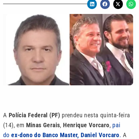
A
Polícia Federal (PF)
prendeu nesta quinta-feira
(14), em
Minas Gerais
,
Henrique Vorcaro
,
pai
do
ex-dono do Banco Master, Daniel Vorcaro
.
A