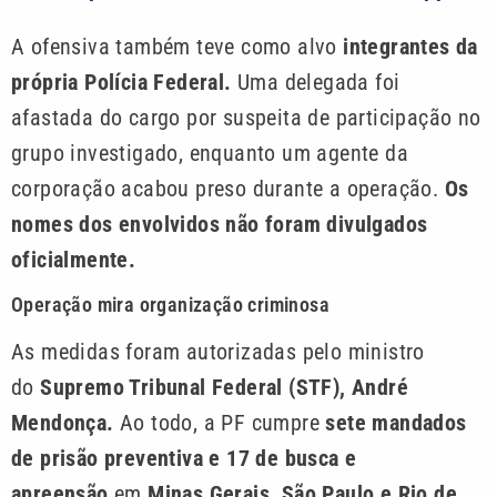
A ofensiva também teve como alvo
integrantes da
própria Polícia Federal.
Uma delegada foi
afastada do cargo por suspeita de participação no
grupo investigado, enquanto um agente da
corporação acabou preso durante a operação.
Os
nomes dos envolvidos não foram divulgados
oficialmente.
Operação mira organização criminosa
As medidas foram autorizadas pelo ministro
do
Supremo Tribunal Federal (STF), André
Mendonça.
Ao todo, a PF cumpre
sete mandados
de prisão preventiva e 17 de busca e
apreensão
em
Minas Gerais, São Paulo e Rio de