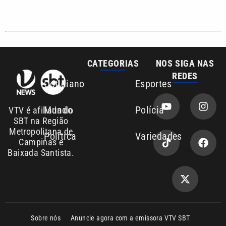
Sobre nós
Anuncie agora com a emissora VTV SBT
Área de cobertura que a VTV SBT acompanha:
Entre em contato com a VTV News
Copyright © 2026. Todos os direitos
Política de privacidade
reservados | Empresa de Comunicação PRM
Ltda – CNPJ: 01.773.119.0001-60