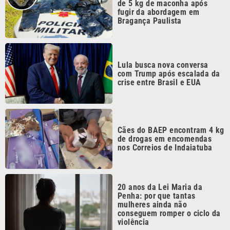
de 5 kg de maconha após
fugir da abordagem em
Bragança Paulista
Lula busca nova conversa
com Trump após escalada da
crise entre Brasil e EUA
Cães do BAEP encontram 4 kg
de drogas em encomendas
nos Correios de Indaiatuba
20 anos da Lei Maria da
Penha: por que tantas
mulheres ainda não
conseguem romper o ciclo da
violência