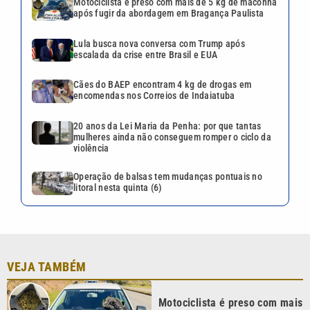
Motociclista é preso com mais de 5 kg de maconha
após fugir da abordagem em Bragança Paulista
Lula busca nova conversa com Trump após
escalada da crise entre Brasil e EUA
Cães do BAEP encontram 4 kg de drogas em
encomendas nos Correios de Indaiatuba
20 anos da Lei Maria da Penha: por que tantas
mulheres ainda não conseguem romper o ciclo da
violência
Operação de balsas tem mudanças pontuais no
litoral nesta quinta (6)
VEJA TAMBÉM
Motociclista é preso com mais