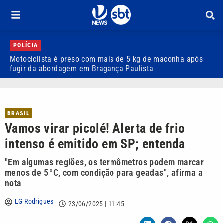
POLÍCIA
Motociclista é preso com mais de 5 kg de maconha após
L
fugir da abordagem em Bragança Paulista
e
BRASIL
Vamos virar picolé! Alerta de frio
intenso é emitido em SP; entenda
"Em algumas regiões, os termômetros podem marcar
menos de 5 °C, com condição para geadas", afirma a
nota
LG Rodrigues
23/06/2025 | 11:45