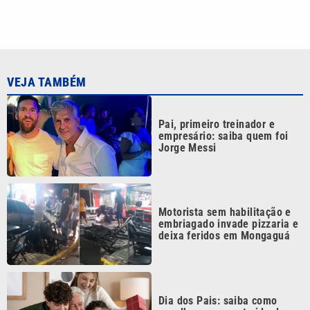
VEJA TAMBÉM
Pai, primeiro treinador e
empresário: saiba quem foi
Jorge Messi
Motorista sem habilitação e
embriagado invade pizzaria e
deixa feridos em Mongaguá
Dia dos Pais: saiba como
escolher o presente ideal
segundo a astrologia