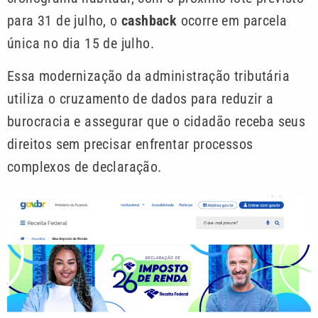
para 31 de julho, o
cashback
ocorre em parcela
única no dia 15 de julho.
Essa modernização da administração tributária
utiliza o cruzamento de dados para reduzir a
burocracia e assegurar que o cidadão receba seus
direitos sem precisar enfrentar processos
complexos de declaração.