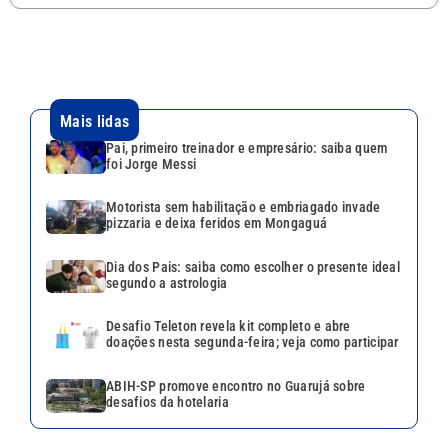
Mais lidas
Pai, primeiro treinador e empresário: saiba quem
foi Jorge Messi
Motorista sem habilitação e embriagado invade
pizzaria e deixa feridos em Mongaguá
Dia dos Pais: saiba como escolher o presente ideal
segundo a astrologia
Desafio Teleton revela kit completo e abre
doações nesta segunda-feira; veja como participar
ABIH-SP promove encontro no Guarujá sobre
desafios da hotelaria