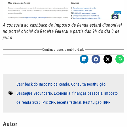
A consulta ao cashback do Imposto de Renda estará disponível
no portal oficial da Receita Federal a partir das 9h do dia 8 de
julho
Continua após a publicidade
Cashback do Imposto de Renda
,
Consulta Restituição
,
Destaque Secundário
,
Economia
,
finanças pessoais
,
imposto
de renda 2026
,
Pix CPF
,
receita federal
,
Restituição IRPF
Autor