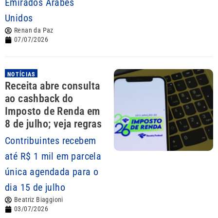
Emirados Árabes
Unidos
Renan da Paz
07/07/2026
NOTÍCIAS
Receita abre consulta
ao cashback do
Imposto de Renda em
8 de julho; veja regras
Contribuintes recebem
até R$ 1 mil em parcela
única agendada para o
dia 15 de julho
Beatriz Biaggioni
03/07/2026