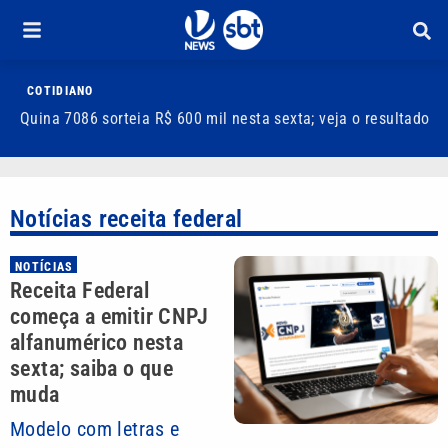
COTIDIANO
Quina 7086 sorteia R$ 600 mil nesta sexta; veja o resultado
T
m
Notícias receita federal
NOTÍCIAS
Receita Federal
começa a emitir CNPJ
alfanumérico nesta
sexta; saiba o que
muda
Modelo com letras e