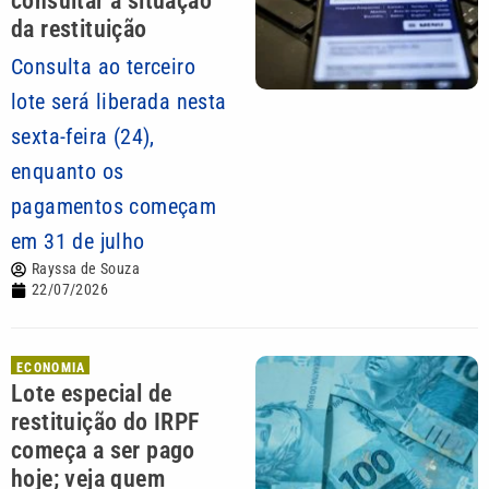
consultar a situação
da restituição
Consulta ao terceiro
lote será liberada nesta
sexta-feira (24),
enquanto os
pagamentos começam
em 31 de julho
Rayssa de Souza
22/07/2026
ECONOMIA
Lote especial de
restituição do IRPF
começa a ser pago
hoje; veja quem