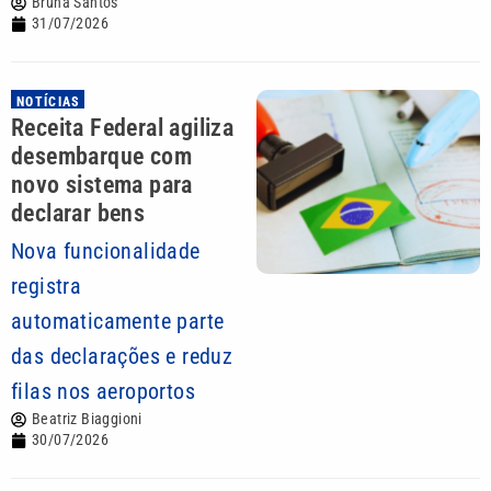
Bruna Santos
31/07/2026
NOTÍCIAS
Receita Federal agiliza
desembarque com
novo sistema para
declarar bens
Nova funcionalidade
registra
automaticamente parte
das declarações e reduz
filas nos aeroportos
Beatriz Biaggioni
30/07/2026