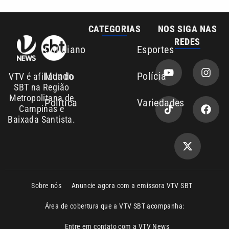
Sobre nós
Anuncie agora com a emissora VTV SBT
Área de cobertura que a VTV SBT acompanha:
Entre em contato com a VTV News
Copyright © 2026. Todos os direitos
Política de privacidade
reservados | Empresa de Comunicação PRM
Ltda – CNPJ: 01.773.119.0001-60