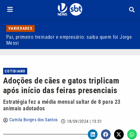
VARIEDADES
Pai, primeiro treinador e empresário: saiba quem foi Jorge
M
Messi
d
COTIDIANO
Adoções de cães e gatos triplicam
após início das feiras presenciais
Estratégia fez a média mensal saltar de 8 para 23
animais adotados
Camila Borges dos Santos
18/09/2024 | 13:31