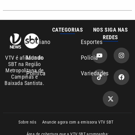
Sobre nós
Anuncie agora com a emissora VTV SBT
Área de cobertura que a VTV SBT acompanha:
Entre em contato com a VTV News
Copyright © 2026. Todos os direitos
Política de privacidade
reservados | Empresa de Comunicação PRM
Ltda – CNPJ: 01.773.119.0001-60