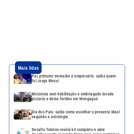
Pai, primeiro treinador e empresário: saiba quem
foi Jorge Messi
Motorista sem habilitação e embriagado invade
pizzaria e deixa feridos em Mongaguá
Dia dos Pais: saiba como escolher o presente ideal
segundo a astrologia
Desafio Teleton revela kit completo e abre
doações nesta segunda-feira; veja como participar
ABIH-SP promove encontro no Guarujá sobre
desafios da hotelaria
VEJA TAMBÉM
Dia dos Pais: saiba como