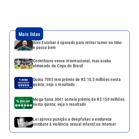
Mais lidas
Alex Escobar é operado para retirar tumor no timo
e passa bem
Corinthians vence Internacional, mas acaba
eliminado da Copa do Brasil
Quina 7085 tem prêmio de R$ 10,5 milhões nesta
quinta; veja o resultado
Mega-Sena 3041 sorteia prêmio de R$ 150 milhões
nesta quinta; veja o resultado
Lei aprova punição a deepfakes e endurece
combate à violência sexual infantil na internet