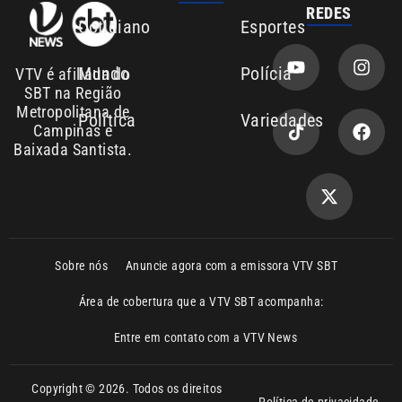
SBT na Região
Metropolitana de
Política
Variedades
Campinas e
Baixada Santista.
Sobre nós
Anuncie agora com a emissora VTV SBT
Área de cobertura que a VTV SBT acompanha:
Entre em contato com a VTV News
Copyright © 2026. Todos os direitos
Política de privacidade
reservados | Empresa de Comunicação PRM
Ltda – CNPJ: 01.773.119.0001-60