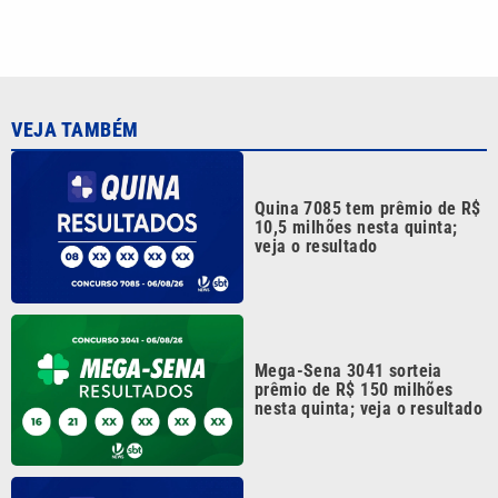
VEJA TAMBÉM
Quina 7085 tem prêmio de R$
10,5 milhões nesta quinta;
veja o resultado
Mega-Sena 3041 sorteia
prêmio de R$ 150 milhões
nesta quinta; veja o resultado
Quina 7084 sorteia R$ 4,6
milhões nesta quarta-feira;