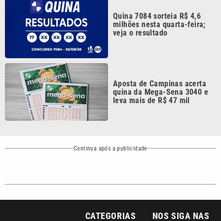
veja o resultado
Aposta de Campinas acerta
quina da Mega-Sena 3040 e
leva mais de R$ 47 mil
Continua após a publicidade
CATEGORIAS
NOS SIGA NAS
REDES
Cotidiano
Esportes
Mundo
Polícia
VTV é afiliada do