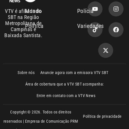
SBT na Região
Metropolitana de
Política
Variedades
Campinas e
Baixada Santista.
Sobre nós
Anuncie agora com a emissora VTV SBT
Área de cobertura que a VTV SBT acompanha:
Entre em contato com a VTV News
Copyright © 2026. Todos os direitos
Política de privacidade
reservados | Empresa de Comunicação PRM
Ltda – CNPJ: 01.773.119.0001-60