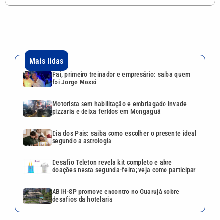
Mais lidas
Pai, primeiro treinador e empresário: saiba quem
foi Jorge Messi
Motorista sem habilitação e embriagado invade
pizzaria e deixa feridos em Mongaguá
Dia dos Pais: saiba como escolher o presente ideal
segundo a astrologia
Desafio Teleton revela kit completo e abre
doações nesta segunda-feira; veja como participar
ABIH-SP promove encontro no Guarujá sobre
desafios da hotelaria