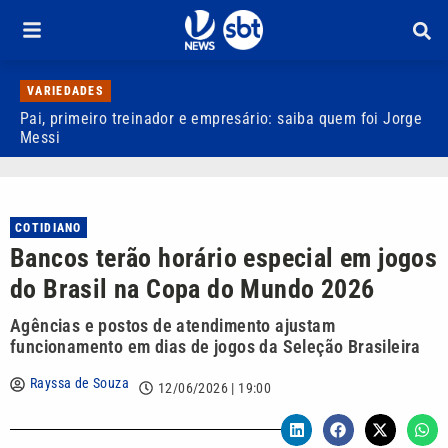
VARIEDADES
Pai, primeiro treinador e empresário: saiba quem foi Jorge
M
Messi
d
COTIDIANO
Bancos terão horário especial em jogos
do Brasil na Copa do Mundo 2026
Agências e postos de atendimento ajustam
funcionamento em dias de jogos da Seleção Brasileira
Rayssa de Souza
12/06/2026 | 19:00