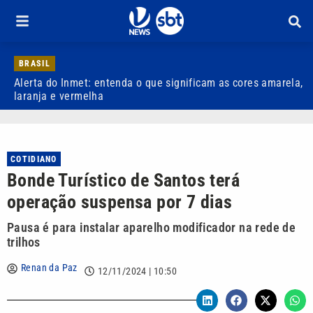
BRASIL
Alerta do Inmet: entenda o que significam as cores amarela,
O
laranja e vermelha
c
COTIDIANO
Bonde Turístico de Santos terá
operação suspensa por 7 dias
Pausa é para instalar aparelho modificador na rede de
trilhos
Renan da Paz
12/11/2024 | 10:50