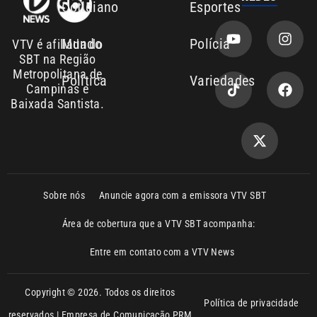
Mundo
Polícia
VTV é afiliada do
SBT na Região
Metropolitana de
Política
Variedades
Campinas e
Baixada Santista.
Sobre nós
Anuncie agora com a emissora VTV SBT
Área de cobertura que a VTV SBT acompanha:
Entre em contato com a VTV News
Copyright © 2026. Todos os direitos
Política de privacidade
reservados | Empresa de Comunicação PRM
Ltda – CNPJ: 01.773.119.0001-60