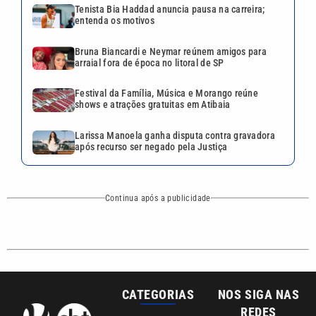
Tenista Bia Haddad anuncia pausa na carreira;
entenda os motivos
Bruna Biancardi e Neymar reúnem amigos para
arraial fora de época no litoral de SP
Festival da Família, Música e Morango reúne
shows e atrações gratuitas em Atibaia
Larissa Manoela ganha disputa contra gravadora
após recurso ser negado pela Justiça
Continua após a publicidade
CATEGORIAS
NOS SIGA NAS
REDES
Cotidiano
Esportes