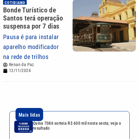
COTIDIANO
Bonde Turístico de
Santos terá operação
suspensa por 7 dias
Pausa é para instalar
aparelho modificador
na rede de trilhos
Renan da Paz
12/11/2024
Mais lidas
Quina 7086 sorteia R$ 600 mil nesta sexta; veja o
resultado