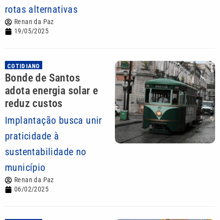
rotas alternativas
Renan da Paz
19/05/2025
COTIDIANO
Bonde de Santos
adota energia solar e
reduz custos
Implantação busca unir
praticidade à
sustentabilidade no
município
Renan da Paz
06/02/2025