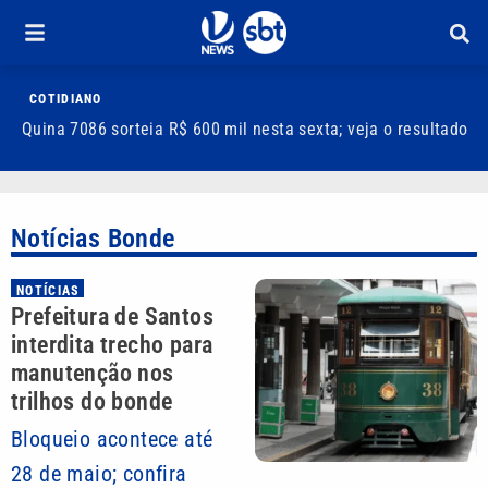
COTIDIANO
Quina 7086 sorteia R$ 600 mil nesta sexta; veja o resultado
T
m
Notícias Bonde
NOTÍCIAS
Prefeitura de Santos
interdita trecho para
manutenção nos
trilhos do bonde
Bloqueio acontece até
28 de maio; confira