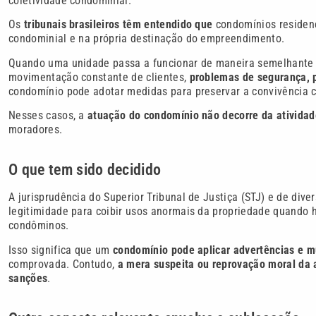
coletividade condominial.
Os
tribunais brasileiros têm entendido que
condomínios residenc
condominial e na própria destinação do empreendimento.
Quando uma unidade passa a funcionar de maneira semelhante a
movimentação constante de clientes,
problemas de segurança, 
condomínio pode adotar medidas para preservar a convivência c
Nesses casos, a
atuação do condomínio não decorre da atividad
moradores.
O que tem sido decidido
A jurisprudência do Superior Tribunal de Justiça (STJ) e de div
legitimidade para coibir usos anormais da propriedade quando 
condôminos.
Isso significa que um
condomínio pode aplicar advertências e 
comprovada. Contudo,
a mera suspeita ou reprovação moral da a
sanções
.