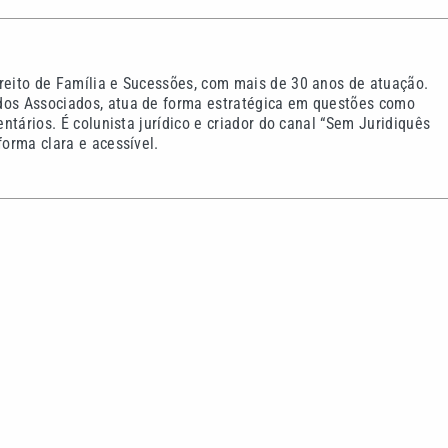
ireito de Família e Sucessões, com mais de 30 anos de atuação.
dos Associados, atua de forma estratégica em questões como
entários. É colunista jurídico e criador do canal “Sem Juridiquês
forma clara e acessível.