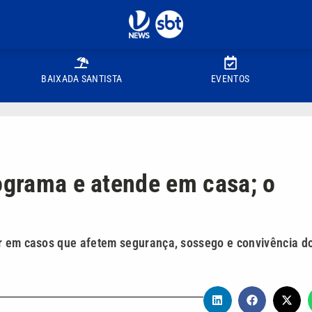
BAIXADA SANTISTA
EVENTOS
rograma e atende em casa; o
ir em casos que afetem segurança, sossego e convivência d