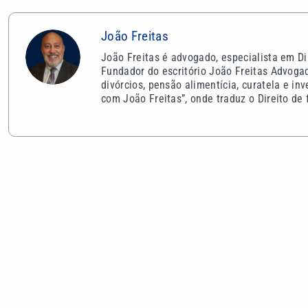
João Freitas
João Freitas é advogado, especialista em D
Fundador do escritório João Freitas Advoga
divórcios, pensão alimentícia, curatela e inv
com João Freitas”, onde traduz o Direito de 
VEJA TAMBÉM