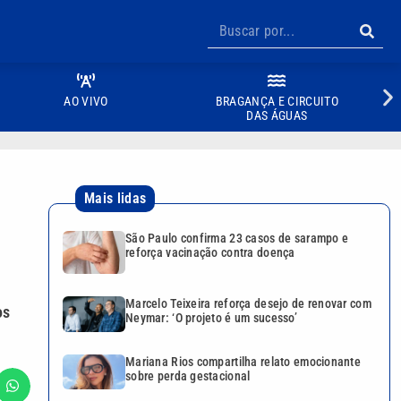
AO VIVO
BRAGANÇA E CIRCUITO
DAS ÁGUAS
Mais lidas
São Paulo confirma 23 casos de sarampo e
reforça vacinação contra doença
Marcelo Teixeira reforça desejo de renovar com
os
Neymar: ‘O projeto é um sucesso’
Mariana Rios compartilha relato emocionante
sobre perda gestacional