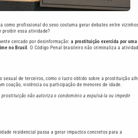
 como profissional do sexo costuma gerar debates entre vizinho
 proibir essa atividade?
emente cercado por desinformação:
a prostituição exercida por uma
ime no Brasil
. O Código Penal brasileiro não criminaliza a ativida
 sexual de terceiros, como o lucro obtido sobre a prostituição alh
am coação, violência ou participação de menores de idade.
 prostituição não autoriza o condomínio a expulsá-la ou impedir
nidade residencial passa a gerar impactos concretos para a