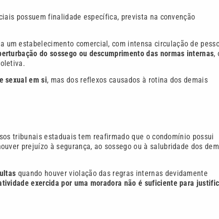
iais possuem finalidade específica, prevista na convenção
 um estabelecimento comercial, com intensa circulação de pesso
perturbação do sossego ou descumprimento das normas internas
,
oletiva.
e sexual em si
, mas dos reflexos causados à rotina dos demais
ersos tribunais estaduais tem reafirmado que o condomínio possui
houver prejuízo à segurança, ao sossego ou à salubridade dos dem
multas
quando houver violação das regras internas devidamente
tividade exercida por uma moradora não é suficiente para justifi