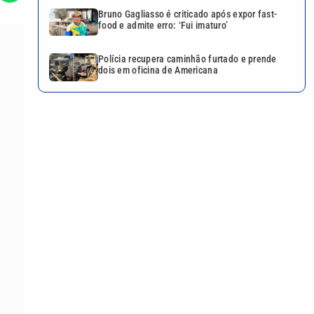
Bruno Gagliasso é criticado após expor fast-
food e admite erro: ‘Fui imaturo’
Polícia recupera caminhão furtado e prende
dois em oficina de Americana