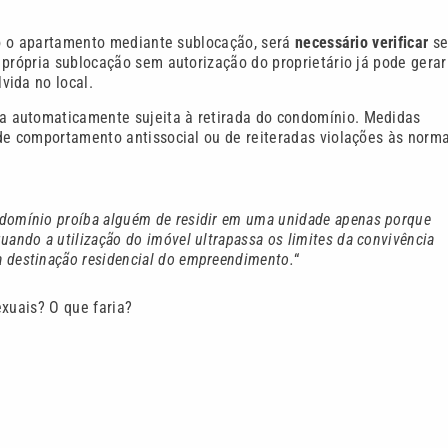
ndo o apartamento mediante sublocação, será
necessário verificar
se
 própria sublocação sem autorização do proprietário já pode gerar
vida no local.
ia automaticamente sujeita à retirada do condomínio. Medidas
 de comportamento antissocial ou de reiteradas violações às norm
ndomínio proíba alguém de residir em uma unidade apenas porque
uando a utilização do imóvel ultrapassa os limites da convivência
a destinação residencial do empreendimento.
“
exuais? O que faria?