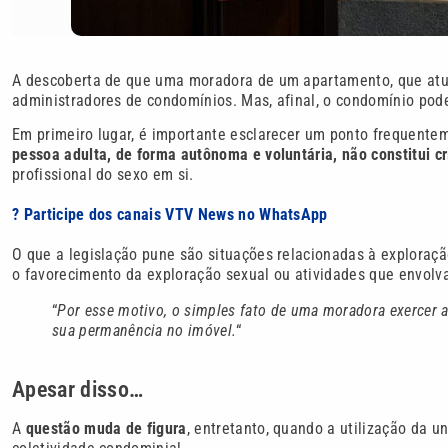
A descoberta de que uma moradora de um apartamento, que atua
administradores de condomínios. Mas, afinal, o condomínio pode
Em primeiro lugar, é importante esclarecer um ponto frequent
pessoa adulta, de forma autônoma e voluntária, não constitui cr
profissional do sexo em si.
? Participe dos canais VTV News no WhatsApp
O que a legislação pune são situações relacionadas à exploração
o favorecimento da exploração sexual ou atividades que envolv
“
Por esse motivo, o simples fato de uma moradora exercer a
sua permanência no imóvel.
“
Apesar disso…
A
questão muda de figura
, entretanto, quando a utilização da u