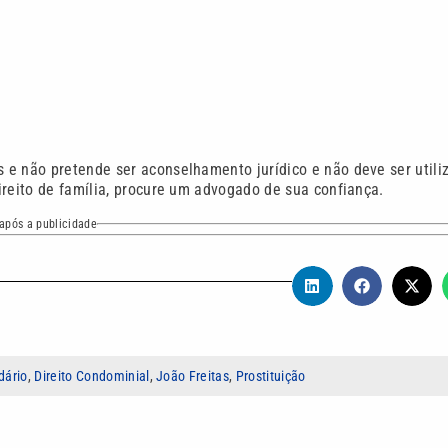
 e não pretende ser aconselhamento jurídico e não deve ser utili
ireito de família, procure um advogado de sua confiança.
após a publicidade
dário
,
Direito Condominial
,
João Freitas
,
Prostituição