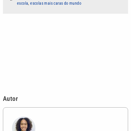
escola
,
escolas mais caras do mundo
Autor
Camila Borges dos Santos
Jornalista formada pela Universidade
Paulista em 2023, com experiência em
apuração, produção de pautas,
apresentação e cobertura de matérias
jornalísticas em diferentes formatos.