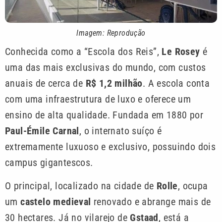
Imagem: Reprodução
Conhecida como a “Escola dos Reis”,
Le Rosey
é
uma das mais exclusivas do mundo, com custos
anuais de cerca de
R$ 1,2 milhão
. A escola conta
com uma infraestrutura de luxo e oferece um
ensino de alta qualidade. Fundada em 1880 por
Paul-Émile Carnal
, o internato suíço é
extremamente luxuoso e exclusivo, possuindo dois
campus gigantescos.
O principal, localizado na cidade de
Rolle
, ocupa
um
castelo medieval
renovado e abrange mais de
30 hectares. Já no vilarejo de
Gstaad
, está a