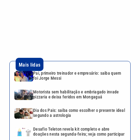
VEJA TAMBÉM
Dia dos Pais: saiba como
escolher o presente ideal
segundo a astrologia
Mega-Sena 3042 pode pagar
R$ 165 milhões no Dia dos
Pais; veja até quando apostar