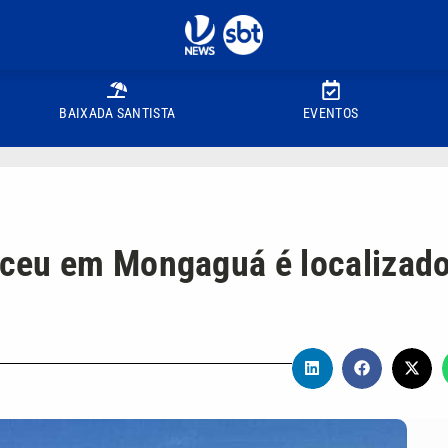
BAIXADA SANTISTA
EVENTOS
ceu em Mongaguá é localizad