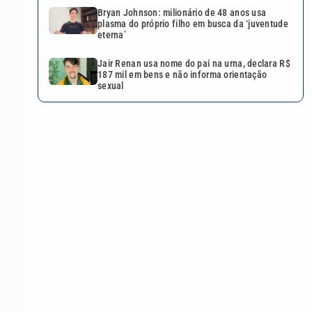
Bryan Johnson: milionário de 48 anos usa
plasma do próprio filho em busca da ‘juventude
eterna’
Jair Renan usa nome do pai na urna, declara R$
187 mil em bens e não informa orientação
sexual