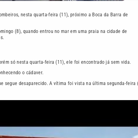
ombeiros, nesta quarta-feira (11), próximo a Boca da Barra de
domingo (8), quando entrou no mar em uma praia na cidade de
s.
rém só nesta quarta-feira (11), ele foi encontrado já sem vida.
conhecendo o cádaver.
e segue desaparecido. A vítima foi vista na última segunda-feira (