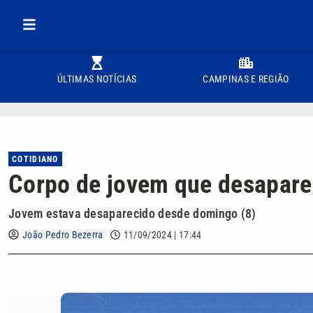
ÚLTIMAS NOTÍCIAS
CAMPINAS E REGIÃO
COTIDIANO
Corpo de jovem que desapare
Jovem estava desaparecido desde domingo (8)
João Pedro Bezerra
11/09/2024 | 17:44