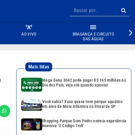
AO VIVO
BRAGANÇA E CIRCUITO
DAS ÁGUAS
Mais lidas
o
Mega-Sena 3042 pode pagar R$ 165 milhões no
Dia dos Pais; veja até quando apostar
Você sabia? Xuxa quase teve parque aquático
em área de Mata Atlântica no litoral de SP
Shopping Parque Dom Pedro estreia experiência
imersiva ‘O Código Troll’