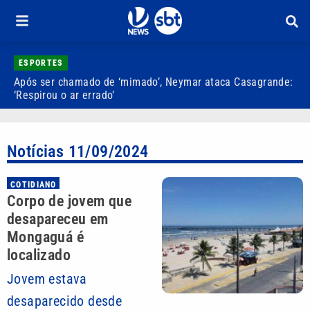
ESPORTES
Após ser chamado de ‘mimado’, Neymar ataca Casagrande:
I
‘Respirou o ar errado’
‘
Notícias 11/09/2024
COTIDIANO
Corpo de jovem que
desapareceu em
Mongaguá é
localizado
Jovem estava
desaparecido desde