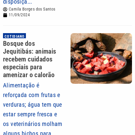
disposiçã...
Camila Borges dos Santos
11/09/2024
COTIDIANO
Bosque dos
Jequitibás: animais
recebem cuidados
especiais para
amenizar o calorão
Alimentação é
reforçada com frutas e
verduras; água tem que
estar sempre fresca e
os veterinários molham
alguns bichos para