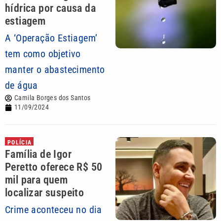
hídrica por causa da
estiagem
A ‘Operação Estiagem’
tem como objetivo
manter o abastecimento
de água
Camila Borges dos Santos
11/09/2024
POLÍCIA
Família de Igor
Peretto oferece R$ 50
mil para quem
localizar suspeito
Crime aconteceu no dia