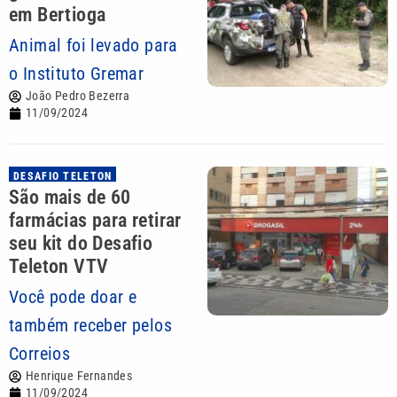
em Bertioga
Animal foi levado para
o Instituto Gremar
João Pedro Bezerra
11/09/2024
DESAFIO TELETON
São mais de 60
farmácias para retirar
seu kit do Desafio
Teleton VTV
Você pode doar e
também receber pelos
Correios
Henrique Fernandes
11/09/2024