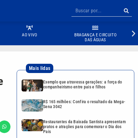
AO VIVO
BRAGANÇA E CIRCUITO
DAS ÁGUAS
Mais lidas
e
Exemplo que atravessa gerações: a força do
companheirismo entre pais e filhos
R$ 165 milhões: Confira o resultado da Mega-
Sena 3042
Restaurantes da Baixada Santista apresentam
pratos e atrações para comemorar o Dia dos
Pais