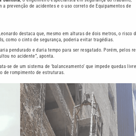
m a prevenção de acidentes e o uso correto de Equipamentos de
Leonardo destaca que, mesmo em alturas de dois metros, o risco 
s, como o cinto de segurança, poderia evitar tragédias.
icaria pendurado e daria tempo para ser resgatado. Porém, pelos re
ultou no acidente”, aponta.
rata-se de um sistema de ‘balanceamento’ que impede quedas livre
o de rompimento de estruturas.