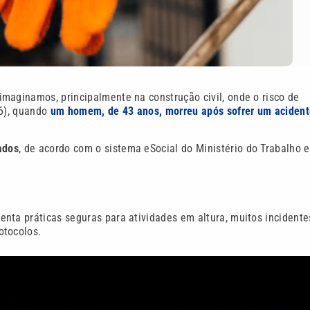
maginamos, principalmente na construção civil, onde o risco de
26), quando
um homem, de 43 anos, morreu após sofrer um acident
ados
, de acordo com o sistema eSocial do Ministério do Trabalho e
ienta práticas seguras para atividades em altura, muitos incidente
otocolos.