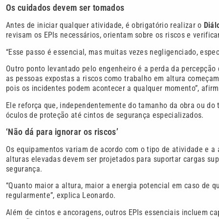
Os cuidados devem ser tomados
Antes de iniciar qualquer atividade, é obrigatório realizar o
Diál
revisam os EPIs necessários, orientam sobre os riscos e verifi
“Esse passo é essencial, mas muitas vezes negligenciado, espe
Outro ponto levantado pelo engenheiro é a perda da percepção 
as pessoas expostas a riscos como trabalho em altura começam 
pois os incidentes podem acontecer a qualquer momento”, afirm
Ele reforça que, independentemente do tamanho da obra ou do ti
óculos de proteção até cintos de segurança especializados.
‘Não dá para ignorar os riscos’
Os equipamentos variam de acordo com o tipo de atividade e a a
alturas elevadas devem ser projetados para suportar cargas su
segurança.
“Quanto maior a altura, maior a energia potencial em caso de qu
regularmente”, explica Leonardo.
Além de cintos e ancoragens, outros EPIs essenciais incluem ca