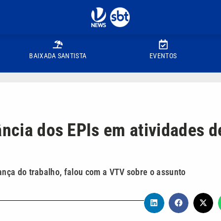
BAIXADA SANTISTA
EVENTOS
ância dos EPIs em atividades d
nça do trabalho, falou com a VTV sobre o assunto