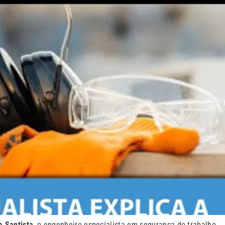
a Santista
, o engenheiro especialista em segurança do trabalho,