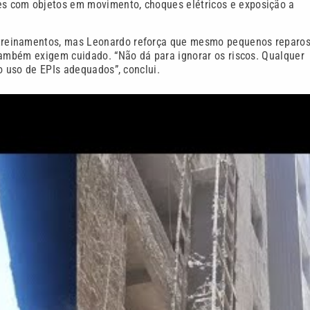
s com objetos em movimento, choques elétricos e exposição a
treinamentos, mas Leonardo reforça que mesmo pequenos reparo
também exigem cuidado. “Não dá para ignorar os riscos. Qualquer
o uso de EPIs adequados”, conclui.