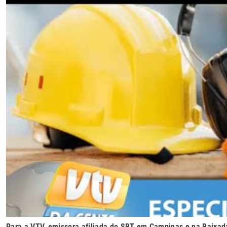
Para a VTV, emissora afiliada do SBT em Campinas e na Baixad