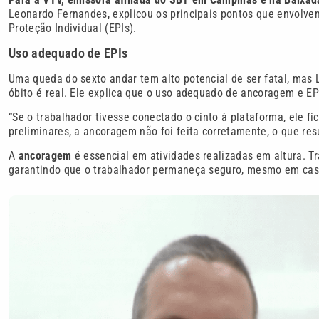
Leonardo Fernandes, explicou os principais pontos que envolve
Proteção Individual (EPIs).
Uso adequado de EPIs
Uma queda do sexto andar tem alto potencial de ser fatal, mas 
óbito é real. Ele explica que o uso adequado de ancoragem e EPI
“Se o trabalhador tivesse conectado o cinto à plataforma, ele f
preliminares, a ancoragem não foi feita corretamente, o que res
A
ancoragem
é essencial em atividades realizadas em altura. T
garantindo que o trabalhador permaneça seguro, mesmo em cas