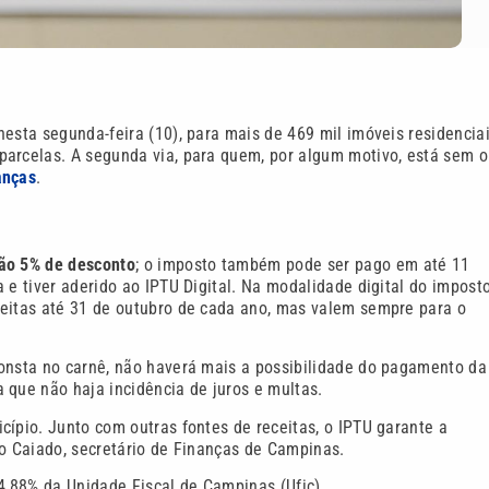
esta segunda-feira (10), para mais de 469 mil imóveis residenciai
parcelas. A segunda via, para quem, por algum motivo, está sem o
anças
.
ão 5% de desconto
; o imposto também pode ser pago em até 11
 e tiver aderido ao IPTU Digital. Na modalidade digital do imposto
feitas até 31 de outubro de cada ano, mas valem sempre para o
.
consta no carnê, não haverá mais a possibilidade do pagamento da
 que não haja incidência de juros e multas.
cípio. Junto com outras fontes de receitas, o IPTU garante a
io Caiado, secretário de Finanças de Campinas.
,88% da Unidade Fiscal de Campinas (Ufic).