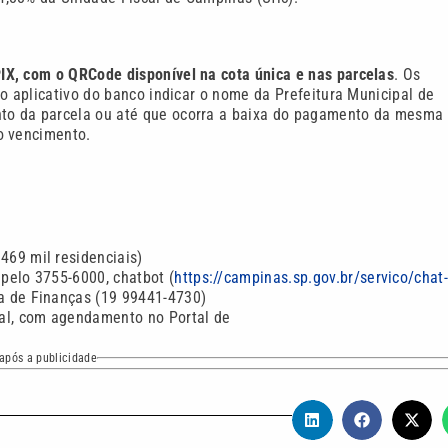
IX, com o QRCode disponível na cota única e nas parcelas
. Os
o aplicativo do banco indicar o nome da Prefeitura Municipal de
to da parcela ou até que ocorra a baixa do pagamento da mesma
o vencimento.
 469 mil residenciais)
pelo 3755-6000, chatbot (
https://campinas.sp.gov.br/servico/chat
ia de Finanças
(19 99441-4730
)
al, com agendamento no Portal de
após a publicidade