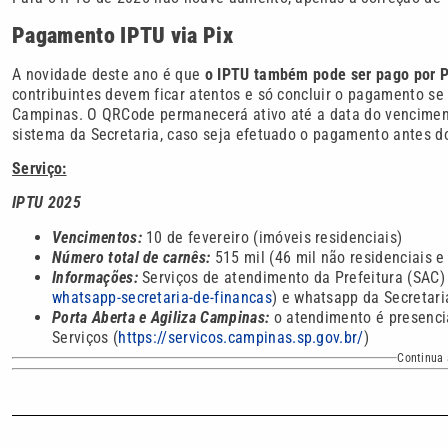
Pagamento IPTU via Pix
A novidade deste ano é que
o IPTU também pode ser pago por P
contribuintes devem ficar atentos e só concluir o pagamento se 
Campinas. O QRCode permanecerá ativo até a data do vencimen
sistema da Secretaria, caso seja efetuado o pagamento antes d
Serviço:
IPTU 2025
Vencimentos:
10 de fevereiro (imóveis residenciais)
Número total de carnês:
515 mil (46 mil não residenciais e
Informações:
Serviços de atendimento da Prefeitura (SAC) 
whatsapp-secretaria-de-financas
) e whatsapp da Secretar
Porta Aberta e Agiliza Campinas:
o atendimento é presenci
Serviços (
https://servicos.campinas.sp.gov.br/
)
Continua 