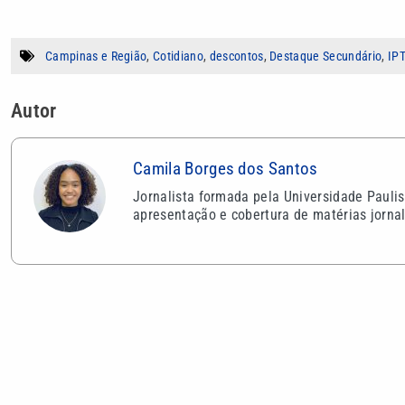
Campinas e Região
,
Cotidiano
,
descontos
,
Destaque Secundário
,
IP
Autor
Camila Borges dos Santos
Jornalista formada pela Universidade Pauli
apresentação e cobertura de matérias jornal