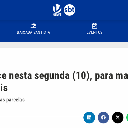
BAIXADA SANTISTA
EVENTOS
e nesta segunda (10), para ma
is
as parcelas