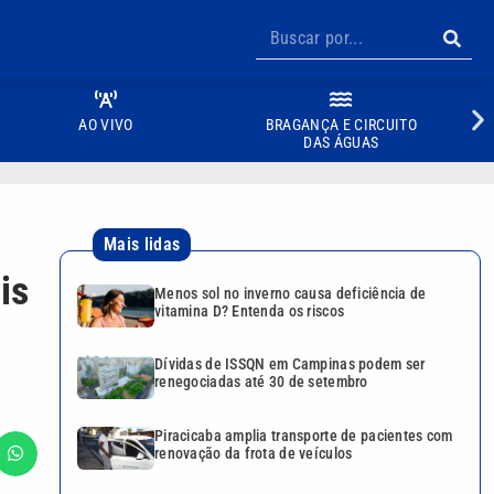
AO VIVO
BRAGANÇA E CIRCUITO
DAS ÁGUAS
Mais lidas
is
Menos sol no inverno causa deficiência de
vitamina D? Entenda os riscos
Dívidas de ISSQN em Campinas podem ser
renegociadas até 30 de setembro
Piracicaba amplia transporte de pacientes com
renovação da frota de veículos