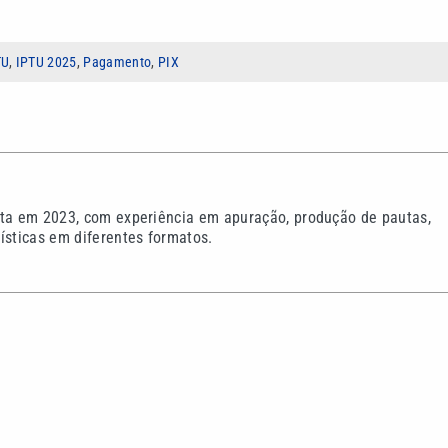
TU
,
IPTU 2025
,
Pagamento
,
PIX
sta em 2023, com experiência em apuração, produção de pautas,
ísticas em diferentes formatos.