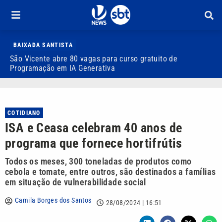
BAIXADA SANTISTA
São Vicente abre 80 vagas para curso gratuito de
D
Programação em IA Generativa
r
COTIDIANO
ISA e Ceasa celebram 40 anos de
programa que fornece hortifrútis
Todos os meses, 300 toneladas de produtos como
cebola e tomate, entre outros, são destinados a famílias
em situação de vulnerabilidade social
Camila Borges dos Santos
28/08/2024 | 16:51