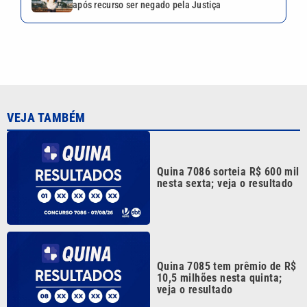
Quina 7085 tem prêmio de R$
10,5 milhões nesta quinta;
veja o resultado
Mega-Sena 3041 sorteia
prêmio de R$ 150 milhões
nesta quinta; veja o resultado
Quina 7084 sorteia R$ 4,6
milhões nesta quarta-feira;
veja o resultado