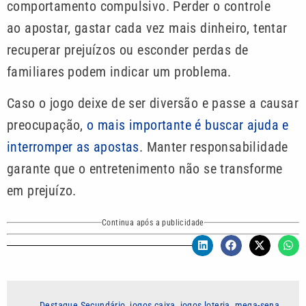
comportamento compulsivo. Perder o controle
ao apostar, gastar cada vez mais dinheiro, tentar
recuperar prejuízos ou esconder perdas de
familiares podem indicar um problema.
Caso o jogo deixe de ser diversão e passe a causar
preocupação,
o mais importante é buscar ajuda e
interromper as apostas
. Manter responsabilidade
garante que o entretenimento não se transforme
em prejuízo.
Continua após a publicidade
Destaque Secundário
,
jogos caixa
,
jogos loteria
,
mega-sena
,