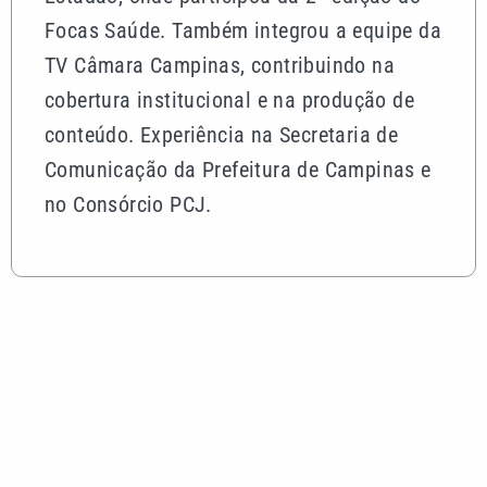
Focas Saúde. Também integrou a equipe da
TV Câmara Campinas, contribuindo na
cobertura institucional e na produção de
conteúdo. Experiência na Secretaria de
Comunicação da Prefeitura de Campinas e
no Consórcio PCJ.
Mais lidas
Quina 7086 sorteia R$ 600 mil nesta sexta; veja o
resultado