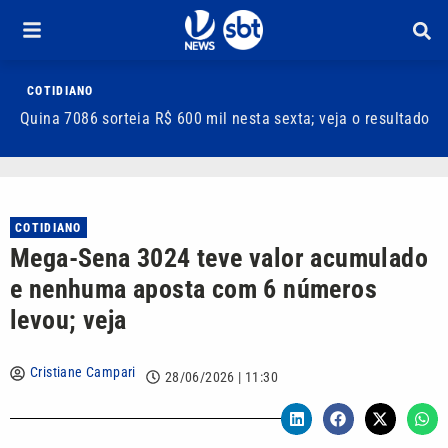
COTIDIANO
Quina 7086 sorteia R$ 600 mil nesta sexta; veja o resultado
T
m
COTIDIANO
Mega-Sena 3024 teve valor acumulado
e nenhuma aposta com 6 números
levou; veja
Cristiane Campari
28/06/2026 | 11:30