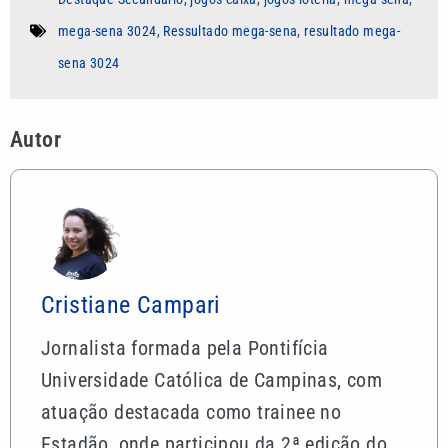
mega-sena 3024
,
Ressultado mega-sena
,
resultado mega-
sena 3024
Autor
Cristiane Campari
Jornalista formada pela Pontifícia
Universidade Católica de Campinas, com
atuação destacada como trainee no
Estadão, onde participou da 2ª edição do