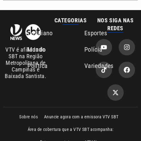
Sobre nós
Anuncie agora com a emissora VTV SBT
Área de cobertura que a VTV SBT acompanha:
Entre em contato com a VTV News
Copyright © 2026. Todos os direitos
Política de privacidade
reservados | Empresa de Comunicação PRM
Ltda – CNPJ: 01.773.119.0001-60