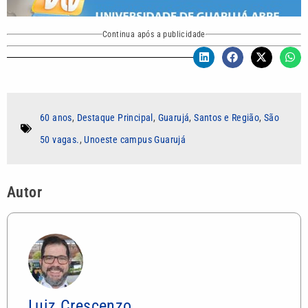
Continua após a publicidade
60 anos
,
Destaque Principal
,
Guarujá
,
Santos e Região
,
São
50 vagas.
,
Unoeste campus Guarujá
Autor
Luiz Crescenzo