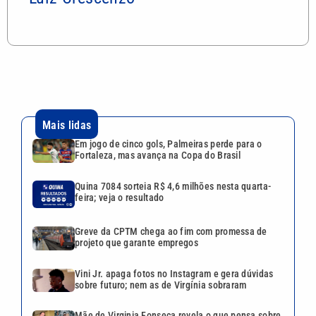
Mais lidas
Em jogo de cinco gols, Palmeiras perde para o
Fortaleza, mas avança na Copa do Brasil
Quina 7084 sorteia R$ 4,6 milhões nesta quarta-
feira; veja o resultado
Greve da CPTM chega ao fim com promessa de
projeto que garante empregos
Vini Jr. apaga fotos no Instagram e gera dúvidas
sobre futuro; nem as de Virgínia sobraram
Mãe de Virginia Fonseca revela o que pensa sobre