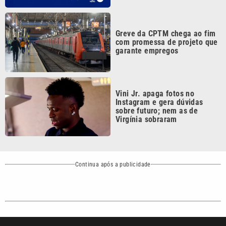
Greve da CPTM chega ao fim
com promessa de projeto que
garante empregos
Vini Jr. apaga fotos no
Instagram e gera dúvidas
sobre futuro; nem as de
Virgínia sobraram
Continua após a publicidade
CATEGORIAS
NOS SIGA NAS
REDES
Cotidiano
Esportes