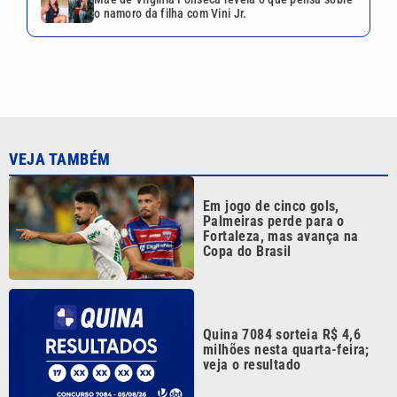
o namoro da filha com Vini Jr.
VEJA TAMBÉM
Em jogo de cinco gols,
Palmeiras perde para o
Fortaleza, mas avança na
Copa do Brasil
Quina 7084 sorteia R$ 4,6
milhões nesta quarta-feira;
veja o resultado