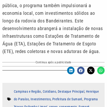
pública, o programa também impulsionará a
economia local, com investimentos sólidos ao
longo da rodovia dos Bandeirantes. Este
desenvolvimento abrangerá a instalação de novas
infraestruturas como Estações de Tratamento de
Água (ETA), Estações de Tratamento de Esgoto
(ETE), redes coletoras e novas adutoras de água.
Continua após a publicidade
Campinas e Região
,
Cotidiano
,
Destaque Principal
,
Henrique
do Paraíso
,
Investimentos
,
Prefeitura de Sumaré
,
Programa
'Nosso Quilombo Limpo'
,
sanea
,
saneamento
,
Sumaré