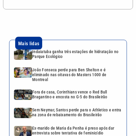
Mais lidas
Indaiatuba ganha três estações de hidratação no
Parque Ecológico
João Fonseca perde para Ben Shelton e é
eliminado nas oitavas do Masters 1000 de
Montreal
Fora de casa, Corinthians vence o Red Bull
Bragantino e encosta no G-5 do Brasileirão
Sem Neymar, Santos perde para o Athletico e entra
na zona de rebaixamento do Brasileirão
Ex-marido de Maria da Penha é preso após dar
entrevista sobre tentativa de feminicídio