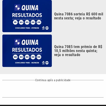
Quina 7086 sorteia R$ 600 mil
nesta sexta; veja o resultado
Quina 7085 tem prêmio de R$
10,5 milhões nesta quinta;
veja o resultado
Continua após a publicidade
CATEGORIAS
NOS SIGA NAS
REDES
Cotidiano
Esportes