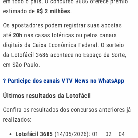
em todo o país. O concurso 3686 oferece prêmio
estimado de
R$ 2 milhões
.
Os apostadores podem registrar suas apostas
até
20h
nas casas lotéricas ou pelos canais
digitais da Caixa Econômica Federal. O sorteio
da Lotofácil 3686 acontece no Espaço da Sorte,
em São Paulo.
? Participe dos canais VTV News no WhatsApp
Últimos resultados da Lotofácil
Confira os resultados dos concursos anteriores já
realizados:
Lotofácil 3685
(14/05/2026): 01 – 02 – 04 –