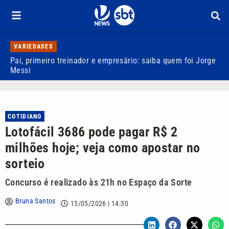
VARIEDADES
Pai, primeiro treinador e empresário: saiba quem foi Jorge
M
Messi
d
COTIDIANO
Lotofácil 3686 pode pagar R$ 2
milhões hoje; veja como apostar no
sorteio
Concurso é realizado às 21h no Espaço da Sorte
Bruna Santos
15/05/2026 | 14:30