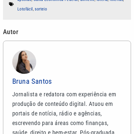
Lotofácil
,
sorteio
Autor
Bruna Santos
Jornalista e redatora com experiência em
produção de conteúdo digital. Atuou em
portais de notícia, rádio e agências,
escrevendo para áreas como finanças,
saúde, direito e bem-estar. Pós-graduada