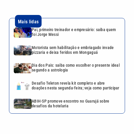
Desafio Teleton revela kit completo e abre
doações nesta segunda-feira; veja como participar
ABIH-SP promove encontro no Guarujá sobre
desafios da hotelaria
VEJA TAMBÉM
Dia dos Pais: saiba como
escolher o presente ideal
segundo a astrologia
Mega-Sena 3042 pode pagar
R$ 165 milhões no Dia dos