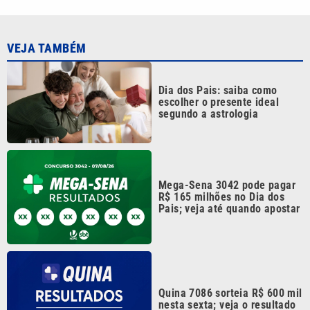
Pais; veja até quando apostar
Quina 7086 sorteia R$ 600 mil
nesta sexta; veja o resultado
Quina 7085 tem prêmio de R$
10,5 milhões nesta quinta;
veja o resultado
Continua após a publicidade