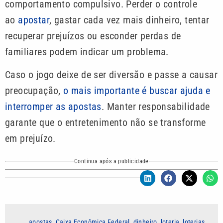
comportamento compulsivo. Perder o controle
ao
apostar
, gastar cada vez mais dinheiro, tentar
recuperar prejuízos ou esconder perdas de
familiares podem indicar um problema.
Caso o jogo deixe de ser diversão e passe a causar
preocupação,
o mais importante é buscar ajuda e
interromper as apostas
. Manter responsabilidade
garante que o entretenimento não se transforme
em prejuízo.
Continua após a publicidade
apostas
,
Caixa Econômica Federal
,
dinheiro
,
loteria
,
loterias
,