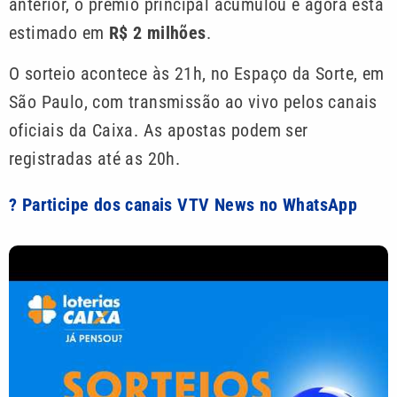
anterior, o prêmio principal acumulou e agora está
estimado em
R$ 2 milhões
.
O sorteio acontece às 21h, no Espaço da Sorte, em
São Paulo, com transmissão ao vivo pelos canais
oficiais da Caixa. As apostas podem ser
registradas até as 20h.
? Participe dos canais VTV News no WhatsApp