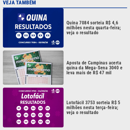
Lotofácil 3753 sorteia R$ 5
milhões nesta terça-feira;
veja o resultado
Quina 7082 pode pagar R$ 3
milhões hoje; veja os números
sorteados
Continua após a publicidade
CATEGORIAS
NOS SIGA NAS