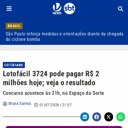
BRASIL
São Paulo reforça medidas e orientações diante da chegada
J
do ciclone bomba
COTIDIANO
Lotofácil 3724 pode pagar R$ 2
milhões hoje; veja o resultado
Concurso acontece às 21h, no Espaço da Sorte
Bruna Santos
01/07/2026 | 21:07