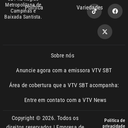
Entre em contato com a VTV News
Copyright © 2026. Todos os
Política de
privacidade
direitos reservados | Empresa de
Comunicação PRM Ltda – CNPJ:
01.773.119.0001-60