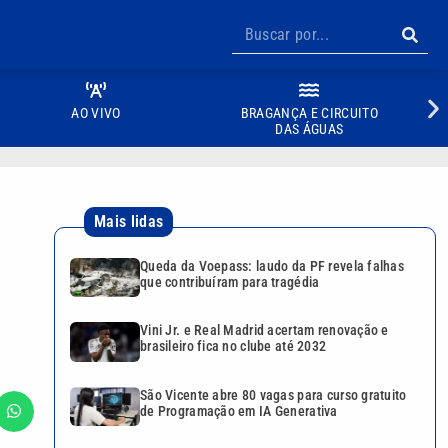
AO VIVO
BRAGANÇA E CIRCUITO
DAS ÁGUAS
Mais lidas
Queda da Voepass: laudo da PF revela falhas
que contribuíram para tragédia
Vini Jr. e Real Madrid acertam renovação e
brasileiro fica no clube até 2032
São Vicente abre 80 vagas para curso gratuito
de Programação em IA Generativa