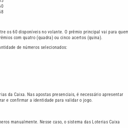
45
60
58
tre os 60 disponíveis no volante. O prêmio principal vai para que
êmios com quatro (quadra) ou cinco acertos (quina).
antidade de números selecionados:
ias da Caixa. Nas apostas presenciais, é necessário apresentar
ar e confirmar a identidade para validar o jogo.
eros manualmente. Nesse caso, o sistema das Loterias Caixa