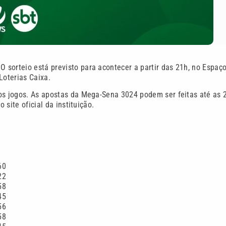
 sorteio está previsto para acontecer a partir das 21h, no Espaç
Loterias Caixa.
 os jogos. As apostas da Mega-Sena 3024 podem ser feitas até as 
 site oficial da instituição.
60
22
58
45
56
58