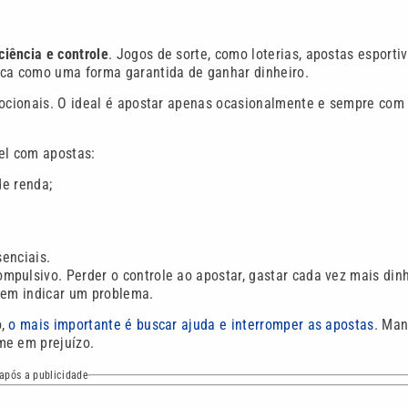
ciência e controle
. Jogos de sorte, como loterias, apostas esporti
nca como uma forma garantida de ganhar dinheiro.
emocionais. O ideal é apostar apenas ocasionalmente e sempre com
el com apostas:
e renda;
enciais.
pulsivo. Perder o controle ao apostar, gastar cada vez mais dinh
dem indicar um problema.
o,
o mais importante é buscar ajuda e interromper as apostas
. Man
me em prejuízo.
após a publicidade