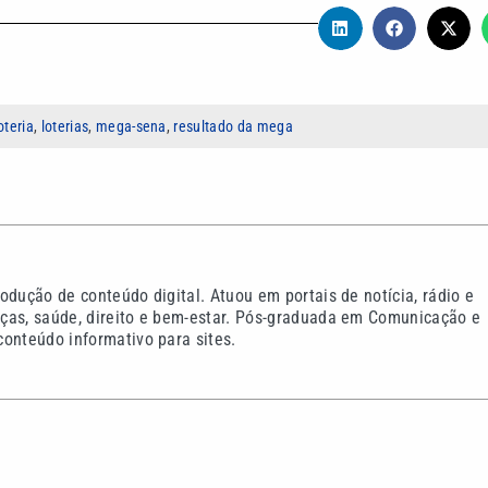
oteria
,
loterias
,
mega-sena
,
resultado da mega
odução de conteúdo digital. Atuou em portais de notícia, rádio e
ças, saúde, direito e bem-estar. Pós-graduada em Comunicação e
onteúdo informativo para sites.