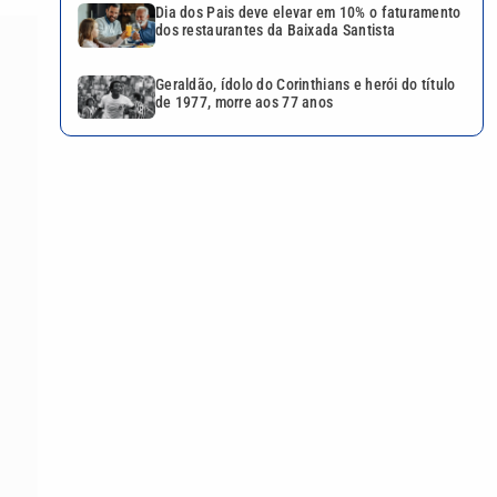
Dia dos Pais deve elevar em 10% o faturamento
dos restaurantes da Baixada Santista
Geraldão, ídolo do Corinthians e herói do título
de 1977, morre aos 77 anos