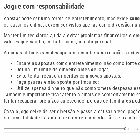
Jogue com responsabilidade
Apostar pode ser uma forma de entretenimento, mas exige
cons
ou cassinos online, devem ser vistos apenas como diversão, nu
Manter limites claros ajuda a evitar problemas financeiros e 
valores que não façam falta no orçamento pessoal.
Algumas atitudes simples ajudam a manter uma relação saudáv
Encare as apostas como entretenimento, não como fonte d
Defina um limite de dinheiro antes de jogar;
Evite tentar recuperar perdas com novas apostas;
Faça pausas e não aposte por impulso;
Utilize apenas dinheiro que não comprometa despesas ess
Também é importante ficar atento a sinais de comportamento com
tentar recuperar prejuízos ou esconder perdas de familiares po
Caso o jogo deixe de ser diversão e passe a causar preocupaçã
responsabilidade garante que o entretenimento não se transfor
Continua 