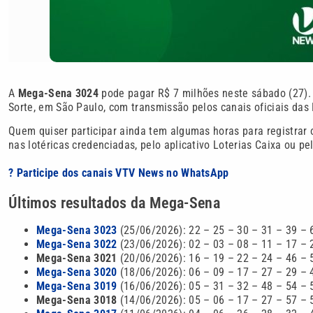
A
Mega-Sena 3024
pode pagar R$ 7 milhões neste sábado (27). O
Sorte, em São Paulo, com transmissão pelos canais oficiais das 
Quem quiser participar ainda tem algumas horas para registrar
nas lotéricas credenciadas, pelo aplicativo Loterias Caixa ou pelo
? Participe dos canais VTV News no WhatsApp
Últimos resultados da Mega-Sena
Mega-Sena 3023
(25/06/2026): 22 – 25 – 30 – 31 – 39 – 
Mega-Sena 3022
(23/06/2026): 02 – 03 – 08 – 11 – 17 – 
Mega-Sena 3021
(20/06/2026): 16 – 19 – 22 – 24 – 46 – 
Mega-Sena 3020
(18/06/2026): 06 – 09 – 17 – 27 – 29 – 
Mega-Sena 3019
(16/06/2026): 05 – 31 – 32 – 48 – 54 – 
Mega-Sena 3018
(14/06/2026): 05 – 06 – 17 – 27 – 57 – 