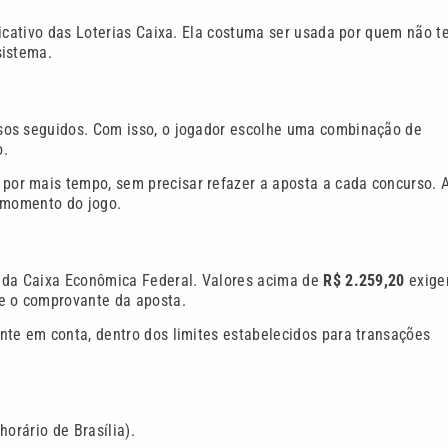
licativo das Loterias Caixa. Ela costuma ser usada por quem não 
sistema.
sos seguidos. Com isso, o jogador escolhe uma combinação de
o.
or mais tempo, sem precisar refazer a aposta a cada concurso. 
o momento do jogo.
s da Caixa Econômica Federal. Valores acima de
R$ 2.259,20
exig
 e o comprovante da aposta.
nte em conta, dentro dos limites estabelecidos para transações
orário de Brasília).