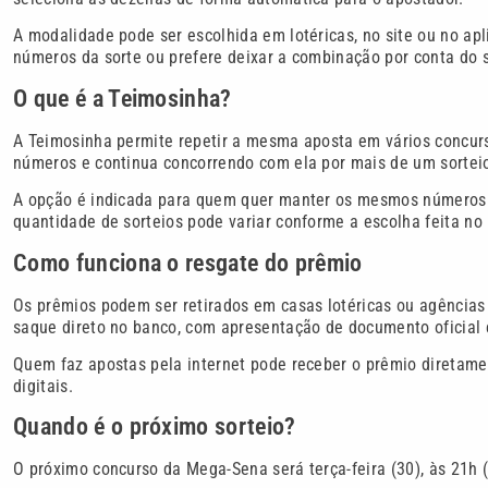
A modalidade pode ser escolhida em lotéricas, no site ou no ap
números da sorte ou prefere deixar a combinação por conta do 
O que é a Teimosinha?
A Teimosinha permite repetir a mesma aposta em vários concur
números e continua concorrendo com ela por mais de um sortei
A opção é indicada para quem quer manter os mesmos números p
quantidade de sorteios pode variar conforme a escolha feita n
Como funciona o resgate do prêmio
Os prêmios podem ser retirados em casas lotéricas ou agência
saque direto no banco, com apresentação de documento oficial
Quem faz apostas pela internet pode receber o prêmio diretame
digitais.
Quando é o próximo sorteio?
O próximo concurso da Mega-Sena será terça-feira (30), às 21h (h