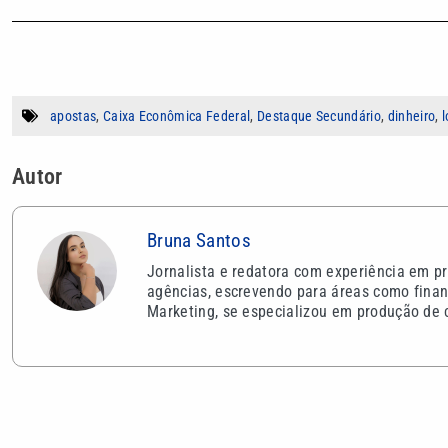
apostas
,
Caixa Econômica Federal
,
Destaque Secundário
,
dinheiro
,
l
Autor
Bruna Santos
Jornalista e redatora com experiência em pr
agências, escrevendo para áreas como finan
Marketing, se especializou em produção de c