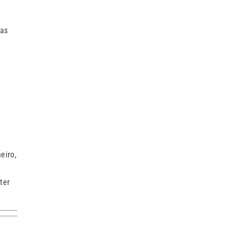
vas
eiro,
ter