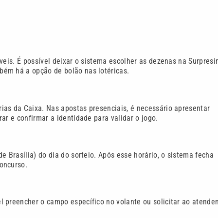
veis. É possível deixar o sistema escolher as dezenas na Surpresi
bém há a opção de bolão nas lotéricas.
ias da Caixa. Nas apostas presenciais, é necessário apresentar
ar e confirmar a identidade para validar o jogo.
e Brasília) do dia do sorteio. Após esse horário, o sistema fecha
oncurso.
 preencher o campo específico no volante ou solicitar ao atende