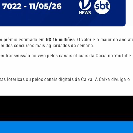
um prêmio estimado em
R$ 16 milhões
. O valor é o maior do ano at
um dos concursos mais aguardados da semana.
om transmissão ao vivo pelos canais oficiais da Caixa no YouTube.
as lotéricas ou pelos canais digitais da Caixa. A Caixa divulga o