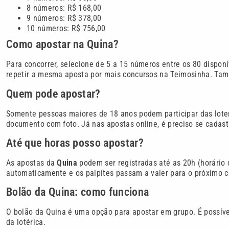
8 números: R$ 168,00
9 números: R$ 378,00
10 números: R$ 756,00
Como apostar na Quina?
Para concorrer, selecione de 5 a 15 números entre os 80 disponí
repetir a mesma aposta por mais concursos na Teimosinha. Tam
Quem pode apostar?
Somente pessoas maiores de 18 anos podem participar das loter
documento com foto. Já nas apostas online, é preciso se cadastr
Até que horas posso apostar?
As apostas da
Quina
podem ser registradas até as 20h (horário d
automaticamente e os palpites passam a valer para o próximo c
Bolão da Quina: como funciona
O bolão da Quina é uma opção para apostar em grupo. É possível
da lotérica.