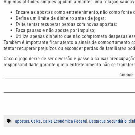
Algumas atitudes simples ajudam a manter uma relação saudáv
Encare as apostas como entretenimento, não como fonte d
Defina um limite de dinheiro antes de jogar;
Evite tentar recuperar perdas com novas apostas;
Faça pausas e não aposte por impulso;
Utilize apenas dinheiro que não comprometa despesas ess
Também é importante ficar atento a sinais de comportamento c
tentar recuperar prejuízos ou esconder perdas de familiares po
Caso o jogo deixe de ser diversão e passe a causar preocupaçã
responsabilidade garante que o entretenimento não se transfor
Continua 
apostas
,
Caixa
,
Caixa Econômica Federal
,
Destaque Secundário
,
din