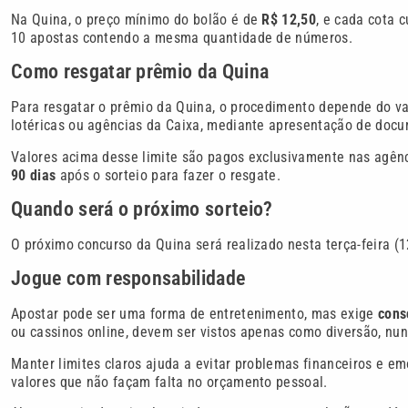
Na Quina, o preço mínimo do bolão é de
R$ 12,50
, e cada cota 
10 apostas contendo a mesma quantidade de números.
Como resgatar prêmio da Quina
Para resgatar o prêmio da Quina, o procedimento depende do va
lotéricas ou agências da Caixa, mediante apresentação de docum
Valores acima desse limite são pagos exclusivamente nas agên
90 dias
após o sorteio para fazer o resgate.
Quando será o próximo sorteio?
O próximo concurso da Quina será realizado nesta terça-feira (
Jogue com responsabilidade
Apostar pode ser uma forma de entretenimento, mas exige
cons
ou cassinos online, devem ser vistos apenas como diversão, nu
Manter limites claros ajuda a evitar problemas financeiros e em
valores que não façam falta no orçamento pessoal.