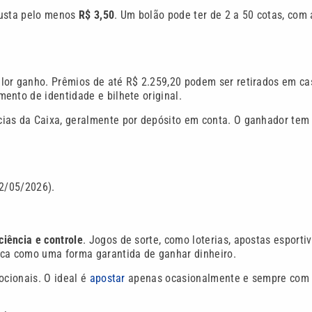
custa pelo menos
R$ 3,50
. Um bolão pode ter de 2 a 50 cotas, com 
lor ganho. Prêmios de até R$ 2.259,20 podem ser retirados em ca
ento de identidade e bilhete original.
cias da Caixa, geralmente por depósito em conta. O ganhador te
12/05/2026).
ciência e controle
. Jogos de sorte, como loterias, apostas esporti
nca como uma forma garantida de ganhar dinheiro.
ocionais. O ideal é
apostar
apenas ocasionalmente e sempre com