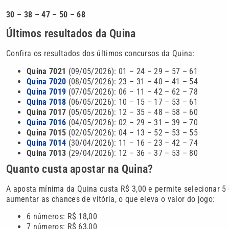
30 – 38 – 47 – 50 – 68
Últimos resultados da Quina
Confira os resultados dos últimos concursos da Quina:
Quina 7021
(09/05/2026): 01 – 24 – 29 – 57 – 61
Quina 7020
(08/05/2026): 23 – 31 – 40 – 41 – 54
Quina 7019
(07/05/2026): 06 – 11 – 42 – 62 – 78
Quina 7018
(06/05/2026): 10 – 15 – 17 – 53 – 61
Quina 7017
(05/05/2026): 12 – 35 – 48 – 58 – 60
Quina 7016
(04/05/2026): 02 – 29 – 31 – 39 – 70
Quina 7015
(02/05/2026): 04 – 13 – 52 – 53 – 55
Quina 7014
(30/04/2026): 11 – 16 – 23 – 42 – 74
Quina 7013
(29/04/2026): 12 – 36 – 37 – 53 – 80
Quanto custa apostar na Quina?
A aposta mínima da Quina custa R$ 3,00 e permite selecionar 5 
aumentar as chances de vitória, o que eleva o valor do jogo:
6 números: R$ 18,00
7 números: R$ 63,00