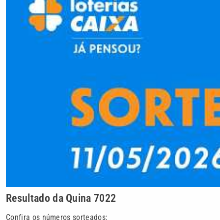
Resultado da Quina 7022
Confira os números sorteados: