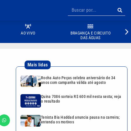
AO VIVO
BRAGANÇA E CIRCUITO
DAS ÁGUAS
Mais lidas
Rocha Auto Peças celebra aniversário de 34
anos com campanha válida até agosto
Quina 7086 sorteia R$ 600 mil nesta sexta; veja
o resultado
Tenista Bia Haddad anuncia pausa na carreira;
entenda os motivos