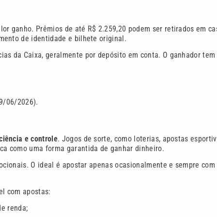
lor ganho. Prêmios de até R$ 2.259,20 podem ser retirados em ca
ento de identidade e bilhete original.
cias da Caixa, geralmente por depósito em conta. O ganhador te
29/06/2026).
ciência e controle
. Jogos de sorte, como loterias, apostas esporti
nca como uma forma garantida de ganhar dinheiro.
emocionais. O ideal é apostar apenas ocasionalmente e sempre com
el com apostas:
e renda;