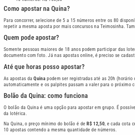
Como apostar na Quina?
Para concorrer, selecione de 5 a 15 números entre os 80 disponí
repetir a mesma aposta por mais concursos na Teimosinha. Tam
Quem pode apostar?
Somente pessoas maiores de 18 anos podem participar das loter
documento com foto. Já nas apostas online, é preciso se cadastr
Até que horas posso apostar?
As apostas da
Quina
podem ser registradas até as 20h (horário d
automaticamente e os palpites passam a valer para o próximo c
Bolão da Quina: como funciona
O bolão da Quina é uma opção para apostar em grupo. É possível
da lotérica.
Na Quina, o preço mínimo do bolão é de
R$ 12,50
, e cada cota 
10 apostas contendo a mesma quantidade de números.