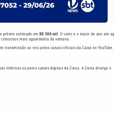
um prêmio estimado em
R$ 500 mil
. O valor é o maior do ano até a
s concursos mais aguardados da semana.
om transmissão ao vivo pelos canais oficiais da Caixa no YouTube.
as lotéricas ou pelos canais digitais da Caixa. A Caixa divulga o