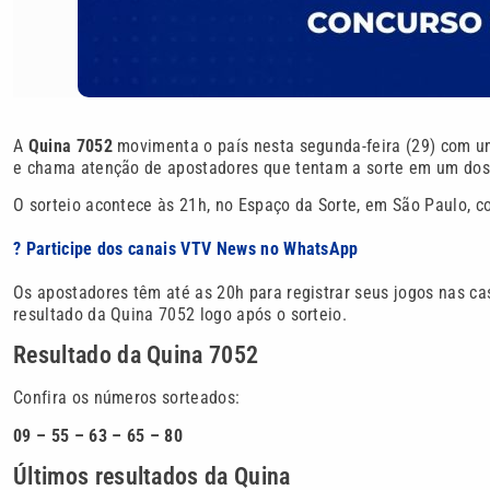
A
Quina 7052
movimenta o país nesta segunda-feira (29) com 
e chama atenção de apostadores que tentam a sorte em um do
O sorteio acontece às 21h, no Espaço da Sorte, em São Paulo, c
? Participe dos canais VTV News no WhatsApp
Os apostadores têm até as 20h para registrar seus jogos nas cas
resultado da Quina 7052 logo após o sorteio.
Resultado da Quina 7052
Confira os números sorteados:
09 – 55 – 63 – 65 – 80
Últimos resultados da Quina