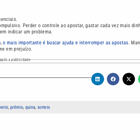
enciais.
pulsivo. Perder o controle ao apostar, gastar cada vez mais dinh
dem indicar um problema.
o,
o mais importante é buscar ajuda e interromper as apostas
. Man
me em prejuízo.
após a publicidade
heiro
,
prêmio
,
quina
,
sorteio