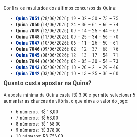
Confira os resultados dos últimos concursos da Quina:
Quina 7051
(28/06/2026): 19 – 32 – 50 – 73 – 75
Quina 7050
(14/06/2026): 24 – 36 – 61 – 66 – 74
Quina 7049
(12/06/2026): 09 – 14 – 25 – 44 – 67
Quina 7048
(11/06/2026): 09 – 25 – 34 – 56 – 70
Quina 7047
(10/06/2026): 06 – 11 – 26 – 50 – 61
Quina 7046
(09/06/2026): 02 – 12 – 37 – 68 – 76
Quina 7045
(08/06/2026): 12 – 13 – 17 – 54 – 71
Quina 7044
(06/06/2026): 02 – 05 – 30 – 54 – 73
Quina 7043
(05/06/2026): 10 – 20 – 21 – 29 – 46
Quina 7042
(03/06/2026): 10 – 13 – 25 – 36 – 60
Quanto custa apostar na Quina?
A aposta mínima da Quina custa R$ 3,00 e permite selecionar 5 
aumentar as chances de vitória, o que eleva o valor do jogo:
6 números: R$ 18,00
7 números: R$ 63,00
8 números: R$ 168,00
9 números: R$ 378,00
10 números: R$ 756,00