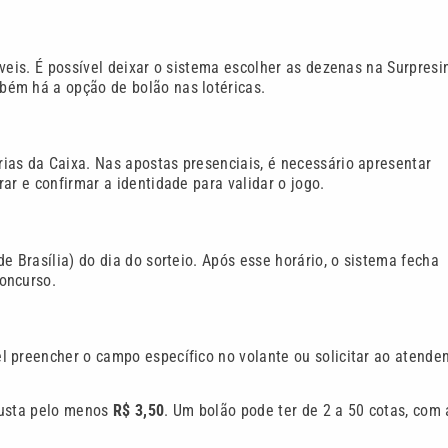
veis. É possível deixar o sistema escolher as dezenas na Surpresi
bém há a opção de bolão nas lotéricas.
ias da Caixa. Nas apostas presenciais, é necessário apresentar
ar e confirmar a identidade para validar o jogo.
e Brasília) do dia do sorteio. Após esse horário, o sistema fecha
oncurso.
 preencher o campo específico no volante ou solicitar ao atende
custa pelo menos
R$ 3,50
. Um bolão pode ter de 2 a 50 cotas, com 