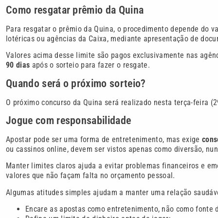
Como resgatar prêmio da Quina
Para resgatar o prêmio da Quina, o procedimento depende do va
lotéricas ou agências da Caixa, mediante apresentação de docum
Valores acima desse limite são pagos exclusivamente nas agên
90 dias
após o sorteio para fazer o resgate.
Quando será o próximo sorteio?
O próximo concurso da Quina será realizado nesta terça-feira (
Jogue com responsabilidade
Apostar pode ser uma forma de entretenimento, mas exige
cons
ou cassinos online, devem ser vistos apenas como diversão, nu
Manter limites claros ajuda a evitar problemas financeiros e 
valores que não façam falta no orçamento pessoal.
Algumas atitudes simples ajudam a manter uma relação saudáv
Encare as apostas como entretenimento, não como fonte d