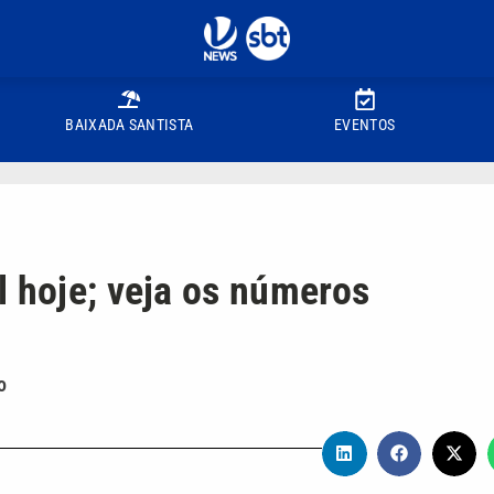
BAIXADA SANTISTA
EVENTOS
l hoje; veja os números
o