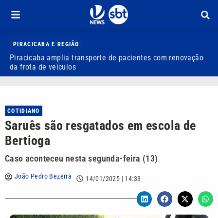
PIRACICABA E REGIÃO
Piracicaba amplia transporte de pacientes com renovação
P
da frota de veículos
M
COTIDIANO
Saruês são resgatados em escola de
Bertioga
Caso aconteceu nesta segunda-feira (13)
João Pedro Bezerra
14/01/2025 | 14:33