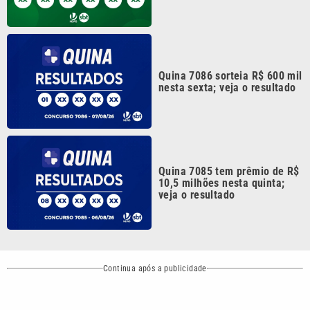
Quina 7086 sorteia R$ 600 mil
nesta sexta; veja o resultado
Quina 7085 tem prêmio de R$
10,5 milhões nesta quinta;
veja o resultado
Continua após a publicidade
CATEGORIAS
NOS SIGA NAS