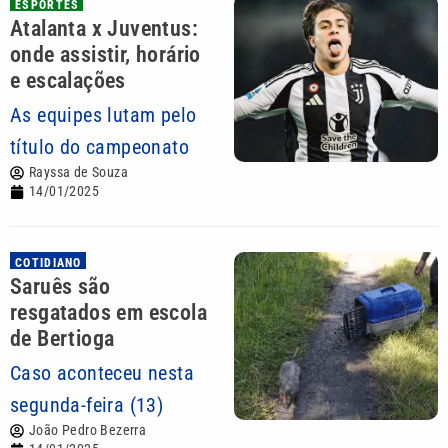
ESPORTES
Atalanta x Juventus:
onde assistir, horário
e escalações
As equipes lutam pelo
título do campeonato
Rayssa de Souza
14/01/2025
COTIDIANO
Saruês são
resgatados em escola
de Bertioga
Caso aconteceu nesta
segunda-feira (13)
João Pedro Bezerra