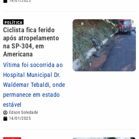
14/01/2025
POLÍTICA
Ciclista fica ferido
após atropelamento
na SP-304, em
Americana
Vítima foi socorrida ao
Hospital Municipal Dr.
Waldemar Tebaldi, onde
permanece em estado
estável
Edson Soledade
14/01/2025