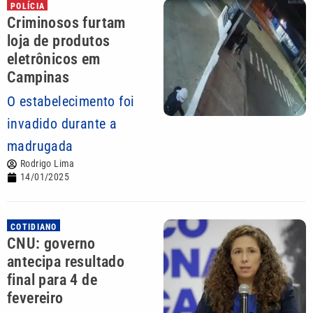
POLÍCIA
Criminosos furtam
loja de produtos
eletrônicos em
Campinas
O estabelecimento foi
invadido durante a
madrugada
Rodrigo Lima
14/01/2025
COTIDIANO
CNU: governo
antecipa resultado
final para 4 de
fevereiro