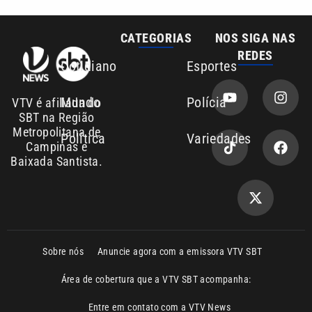
CATEGORIAS
NOS SIGA NAS
REDES
Cotidiano
Esportes
Mundo
Polícia
VTV é afiliada do
SBT na Região
Metropolitana de
Política
Variedades
Campinas e
Baixada Santista.
Sobre nós
Anuncie agora com a emissora VTV SBT
Área de cobertura que a VTV SBT acompanha:
Entre em contato com a VTV News