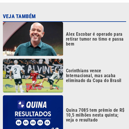
Quina 7085 tem prêmio de R$
10,5 milhões nesta quinta;
veja o resultado
Mega-Sena 3041 sorteia
prêmio de R$ 150 milhões
nesta quinta; veja o resultado
Continua após a publicidade