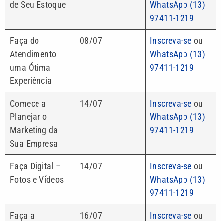
de Seu Estoque
WhatsApp (13)
97411-1219
Faça do
08/07
Inscreva-se
ou
Atendimento
WhatsApp (13)
uma Ótima
97411-1219
Experiência
Comece a
14/07
Inscreva-se
ou
Planejar o
WhatsApp (13)
Marketing da
97411-1219
Sua Empresa
Faça Digital –
14/07
Inscreva-se
ou
Fotos e Vídeos
WhatsApp (13)
97411-1219
Faça a
16/07
Inscreva-se
ou