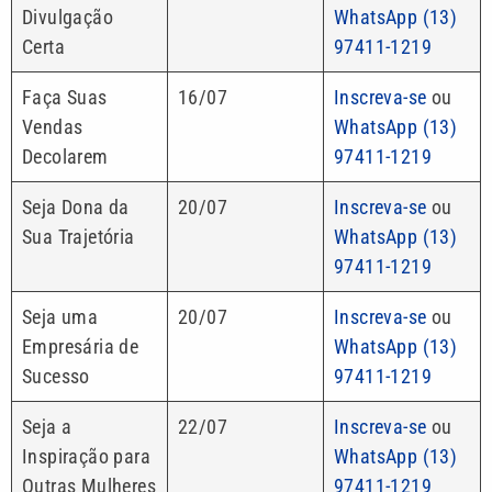
Divulgação
WhatsApp (13)
Certa
97411-1219
Faça Suas
16/07
Inscreva-se
ou
Vendas
WhatsApp (13)
Decolarem
97411-1219
Seja Dona da
20/07
Inscreva-se
ou
Sua Trajetória
WhatsApp (13)
97411-1219
Seja uma
20/07
Inscreva-se
ou
Empresária de
WhatsApp (13)
Sucesso
97411-1219
Seja a
22/07
Inscreva-se
ou
Inspiração para
WhatsApp (13)
Outras Mulheres
97411-1219