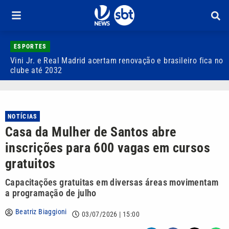
ESPORTES
Vini Jr. e Real Madrid acertam renovação e brasileiro fica no
S
clube até 2032
P
NOTÍCIAS
Casa da Mulher de Santos abre
inscrições para 600 vagas em cursos
gratuitos
Capacitações gratuitas em diversas áreas movimentam
a programação de julho
Beatriz Biaggioni
03/07/2026 | 15:00