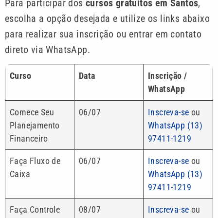
Para participar dos
cursos gratuitos em Santos
,
escolha a opção desejada e utilize os links abaixo
para realizar sua inscrição ou entrar em contato
direto via WhatsApp.
Curso
Data
Inscrição /
WhatsApp
Comece Seu
06/07
Inscreva-se
ou
Planejamento
WhatsApp (13)
Financeiro
97411-1219
Faça Fluxo de
06/07
Inscreva-se
ou
Caixa
WhatsApp (13)
97411-1219
Faça Controle
08/07
Inscreva-se
ou