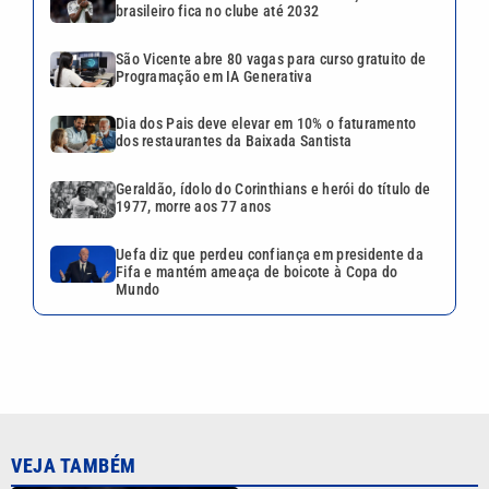
Mundo
VEJA TAMBÉM
Vini Jr. e Real Madrid acertam
renovação e brasileiro fica no
clube até 2032
Geraldão, ídolo do Corinthians
e herói do título de 1977,
morre aos 77 anos
Uefa diz que perdeu confiança