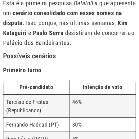
Esta é a primeira pesquisa
Datafolha
que apresenta
um
cenário consolidado com esses nomes na
disputa.
Isso porque, nas últimas semanas,
Kim
Kataguiri
e
Paulo Serra
desistiram de concorrer ao
Palácio dos Bandeirantes.
Possíveis cenários
Primeiro turno
Pré-candidato
Intenção de voto
Tarcísio de Freitas
46%
(Republicanos)
Fernando Haddad (PT)
30%
Vera Lúcia (PSTU)
5%