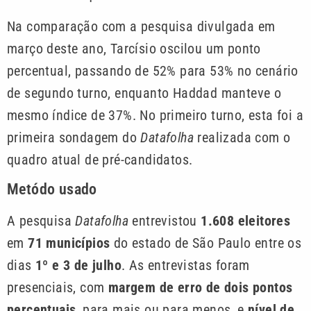
Na comparação com a pesquisa divulgada em
março deste ano, Tarcísio oscilou um ponto
percentual, passando de 52% para 53% no cenário
de segundo turno, enquanto Haddad manteve o
mesmo índice de 37%. No primeiro turno, esta foi a
primeira sondagem do
Datafolha
realizada com o
quadro atual de pré-candidatos.
Metódo usado
A pesquisa
Datafolha
entrevistou
1.608 eleitores
em
71 municípios
do estado de São Paulo entre os
dias
1º e 3 de julho
. As entrevistas foram
presenciais, com
margem de erro de dois pontos
percentuais
, para mais ou para menos, e
nível de