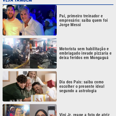
Pai, primeiro treinador e
empresário: saiba quem foi
Jorge Messi
Motorista sem habilitação e
embriagado invade pizzaria e
deixa feridos em Mongaguá
Dia dos Pais: saiba como
escolher o presente ideal
segundo a astrologia
Vini Jr. reage a foto de atriz
trans com emoji de surpresa,
diz coluna