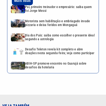
Mais lidas
Pai, primeiro treinador e empresário: saiba quem
foi Jorge Messi
Motorista sem habilitação e embriagado invade
pizzaria e deixa feridos em Mongaguá
Dia dos Pais: saiba como escolher o presente ideal
segundo a astrologia
Desafio Teleton revela kit completo e abre
doações nesta segunda-feira; veja como participar
ABIH-SP promove encontro no Guarujá sobre
desafios da hotelaria
VEJA TAMBÉM