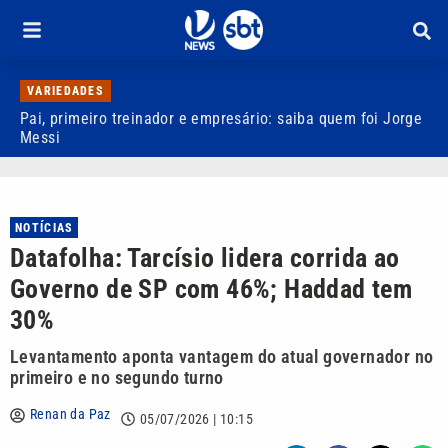
VARIEDADES
Pai, primeiro treinador e empresário: saiba quem foi Jorge
M
Messi
d
NOTÍCIAS
Datafolha: Tarcísio lidera corrida ao
Governo de SP com 46%; Haddad tem
30%
Levantamento aponta vantagem do atual governador no
primeiro e no segundo turno
Renan da Paz
05/07/2026 | 10:15