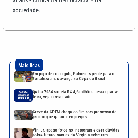
análise crítica da democracia e da
sociedade.
Mais lidas
Em jogo de cinco gols, Palmeiras perde para o
Fortaleza, mas avança na Copa do Brasil
Quina 7084 sorteia R$ 4,6 milhões nesta quarta-
feira; veja o resultado
Greve da CPTM chega ao fim com promessa de
projeto que garante empregos
Vini Jr. apaga fotos no Instagram e gera dúvidas
sobre futuro; nem as de Virgínia sobraram