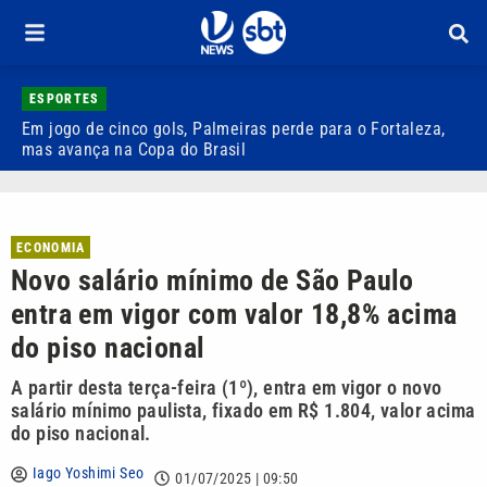
ESPORTES
Em jogo de cinco gols, Palmeiras perde para o Fortaleza,
Q
mas avança na Copa do Brasil
r
ECONOMIA
Novo salário mínimo de São Paulo
entra em vigor com valor 18,8% acima
do piso nacional
A partir desta terça-feira (1º), entra em vigor o novo
salário mínimo paulista, fixado em R$ 1.804, valor acima
do piso nacional.
Iago Yoshimi Seo
01/07/2025 | 09:50