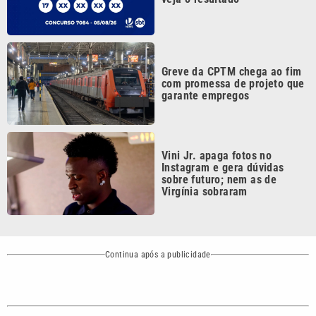
Greve da CPTM chega ao fim
com promessa de projeto que
garante empregos
Vini Jr. apaga fotos no
Instagram e gera dúvidas
sobre futuro; nem as de
Virgínia sobraram
Continua após a publicidade
CATEGORIAS
NOS SIGA NAS
REDES
Cotidiano
Esportes