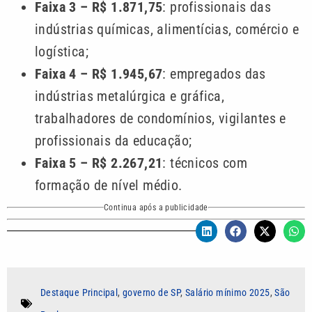
Faixa 3 – R$ 1.871,75
: profissionais das
indústrias químicas, alimentícias, comércio e
logística;
Faixa 4 – R$ 1.945,67
: empregados das
indústrias metalúrgica e gráfica,
trabalhadores de condomínios, vigilantes e
profissionais da educação;
Faixa 5 – R$ 2.267,21
: técnicos com
formação de nível médio.
Continua após a publicidade
Destaque Principal
,
governo de SP
,
Salário mínimo 2025
,
São