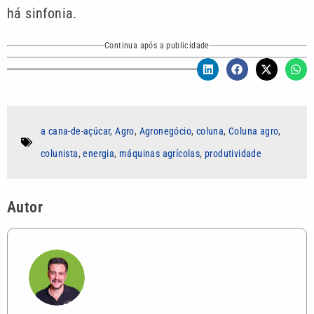
há sinfonia.
Continua após a publicidade
a cana-de-açúcar
,
Agro
,
Agronegócio
,
coluna
,
Coluna agro
,
colunista
,
energia
,
máquinas agrícolas
,
produtividade
Autor