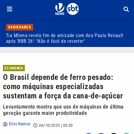
VARIEDADES
Tia Milena revela fim de amizade com Ana Paula Renault
C
após ‘BBB 26’: ‘Não é fácil de reverter’
d
ECONOMIA
O Brasil depende de ferro pesado:
como máquinas especializadas
sustentam a força da cana-de-açúcar
Levantamento mostra que uso de máquinas de última
geração garante maior produtividade
Elcio Ramos
06/10/2025 | 05:30