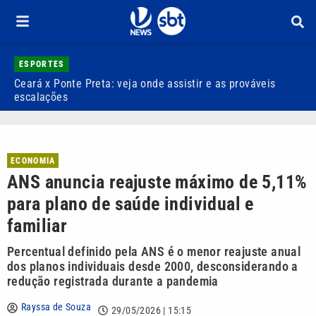
ESPORTES
Ceará x Ponte Preta: veja onde assistir e as prováveis
A
escalações
l
ECONOMIA
ANS anuncia reajuste máximo de 5,11%
para plano de saúde individual e
familiar
Percentual definido pela ANS é o menor reajuste anual
dos planos individuais desde 2000, desconsiderando a
redução registrada durante a pandemia
Rayssa de Souza
29/05/2026 | 15:15