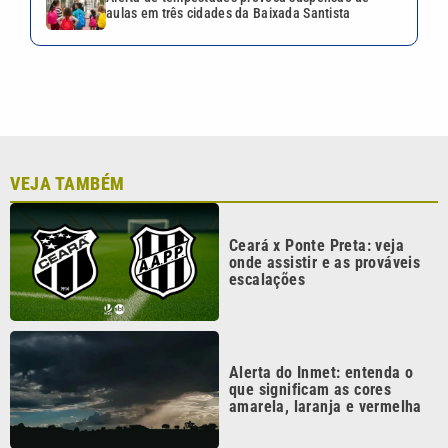
aulas em três cidades da Baixada Santista
VEJA TAMBÉM
Ceará x Ponte Preta: veja
onde assistir e as prováveis
escalações
Alerta do Inmet: entenda o
que significam as cores
amarela, laranja e vermelha