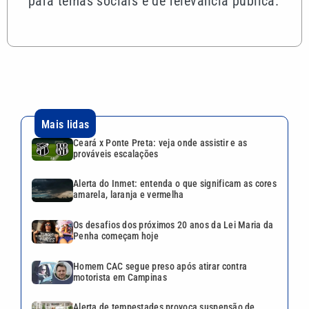
para temas sociais e de relevância pública.
Mais lidas
Ceará x Ponte Preta: veja onde assistir e as
prováveis escalações
Alerta do Inmet: entenda o que significam as cores
amarela, laranja e vermelha
Os desafios dos próximos 20 anos da Lei Maria da
Penha começam hoje
Homem CAC segue preso após atirar contra
motorista em Campinas
Alerta de tempestades provoca suspensão de