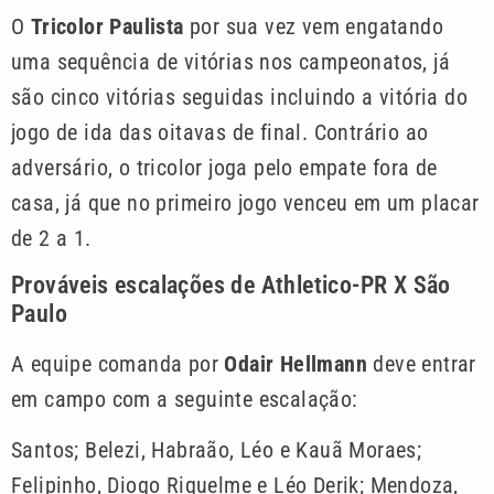
O
Tricolor Paulista
por sua vez vem engatando
uma sequência de vitórias nos campeonatos, já
são cinco vitórias seguidas incluindo a vitória do
jogo de ida das oitavas de final. Contrário ao
adversário, o tricolor joga pelo empate fora de
casa, já que no primeiro jogo venceu em um placar
de 2 a 1.
Prováveis escalações de Athletico-PR X São
Paulo
A equipe comanda por
Odair Hellmann
deve entrar
em campo com a seguinte escalação:
Santos; Belezi, Habraão, Léo e Kauã Moraes;
Felipinho, Diogo Riquelme e Léo Derik; Mendoza,