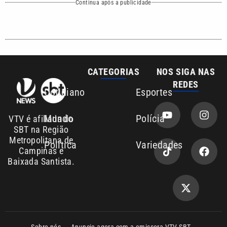
Sobre nós
Anuncie agora com a emissora VTV SBT
Área de cobertura que a VTV SBT acompanha:
Entre em contato com a VTV News
Copyright © 2026. Todos os direitos
Política de privacidade
reservados | Empresa de Comunicação PRM
Ltda – CNPJ: 01.773.119.0001-60