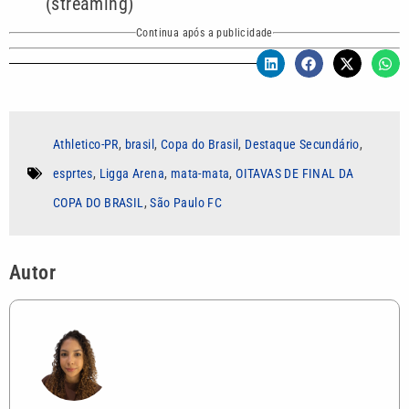
(streaming)
Continua após a publicidade
Athletico-PR
,
brasil
,
Copa do Brasil
,
Destaque Secundário
,
esprtes
,
Ligga Arena
,
mata-mata
,
OITAVAS DE FINAL DA
COPA DO BRASIL
,
São Paulo FC
Autor