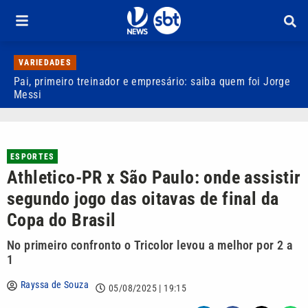
VARIEDADES
Pai, primeiro treinador e empresário: saiba quem foi Jorge
M
Messi
d
ESPORTES
Athletico-PR x São Paulo: onde assistir
segundo jogo das oitavas de final da
Copa do Brasil
No primeiro confronto o Tricolor levou a melhor por 2 a
1
Rayssa de Souza
05/08/2025 | 19:15