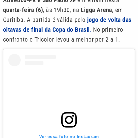
Athletico-PR e São Paulo
se enfrentam nesta
quarta-feira (6)
, às 19h30, na
Ligga Arena
, em
Curitiba. A partida é válida pelo
jogo de volta das
oitavas de final da Copa do Brasil
.
No primeiro
confronto o Tricolor levou a melhor por 2 a 1.
Ver essa foto no Instagram