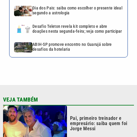
VEJA TAMBÉM
Pai, primeiro treinador e
empresário: saiba quem foi
Jorge Messi
Motorista sem habilitação e
embriagado invade pizzaria e
deixa feridos em Mongaguá
Dia dos Pais: saiba como
escolher o presente ideal
segundo a astrologia