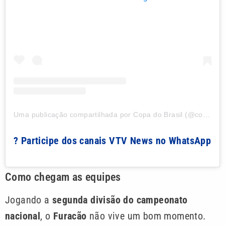
Uma publicação compartilhada por Copa do Brasil (@copadobrasilcbf)
? Participe dos canais VTV News no WhatsApp
Como chegam as equipes
Jogando a
segunda divisão do campeonato
nacional
, o
Furacão
não vive um bom momento.