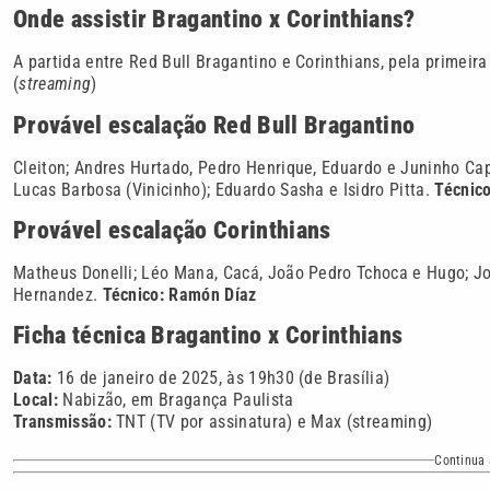
Onde assistir Bragantino x Corinthians?
A partida entre Red Bull Bragantino e Corinthians, pela primeir
(
streaming
)
Provável escalação Red Bull Bragantino
Cleiton; Andres Hurtado, Pedro Henrique, Eduardo e Juninho Ca
Lucas Barbosa (Vinicinho); Eduardo Sasha e Isidro Pitta.
Técnic
Provável escalação Corinthians
Matheus Donelli; Léo Mana, Cacá, João Pedro Tchoca e Hugo; Jo
Hernandez.
Técnico: Ramón Díaz
Ficha técnica Bragantino x Corinthians
Data:
16 de janeiro de 2025, às 19h30 (de Brasília)
Local:
Nabizão, em Bragança Paulista
Transmissão:
TNT (TV por assinatura) e Max (streaming)
Continua 