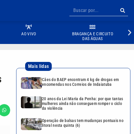
AO VIVO
BRAGANÇA E CIRCUITO
DAS ÁGUAS
Mais lidas
s
Cães do BAEP encontram 4 kg de drogas em
encomendas nos Correios de Indaiatuba
20 anos da Lei Maria da Penha: por que tantas
mulheres ainda não conseguem romper o ciclo
da violência
Operação de balsas tem mudanças pontuais no
litoral nesta quinta (6)