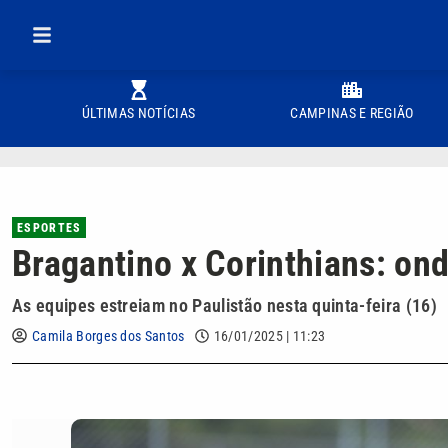
ÚLTIMAS NOTÍCIAS
CAMPINAS E REGIÃO
ESPORTES
Bragantino x Corinthians: ond
As equipes estreiam no Paulistão nesta quinta-feira (16)
Camila Borges dos Santos
16/01/2025 | 11:23