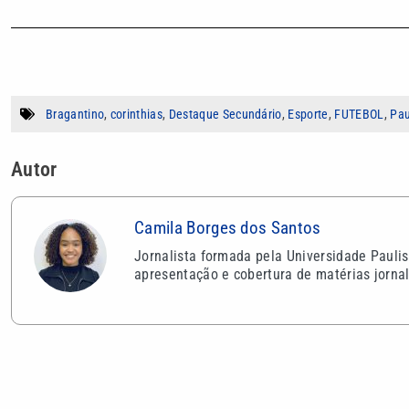
Bragantino
,
corinthias
,
Destaque Secundário
,
Esporte
,
FUTEBOL
,
Pau
Autor
Camila Borges dos Santos
Jornalista formada pela Universidade Pauli
apresentação e cobertura de matérias jornal