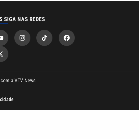
S SIGA NAS REDES
o com a VTV News
acidade