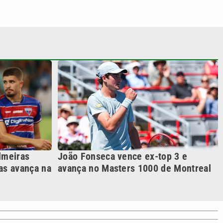
lmeiras
João Fonseca vence ex-top 3 e
as avança na
avança no Masters 1000 de Montreal