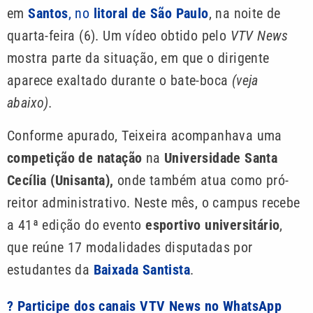
em
Santos
, no
litoral de São Paulo
, na noite de
quarta-feira (6). Um vídeo obtido pelo
VTV News
mostra parte da situação, em que o dirigente
aparece exaltado durante o bate-boca
(veja
abaixo).
Conforme apurado, Teixeira acompanhava uma
competição de natação
na
Universidade Santa
Cecília (Unisanta),
onde também atua como pró-
reitor administrativo. Neste mês, o campus recebe
a 41ª edição do evento
esportivo universitário
,
que reúne 17 modalidades disputadas por
estudantes da
Baixada Santista
.
? Participe dos canais VTV News no WhatsApp