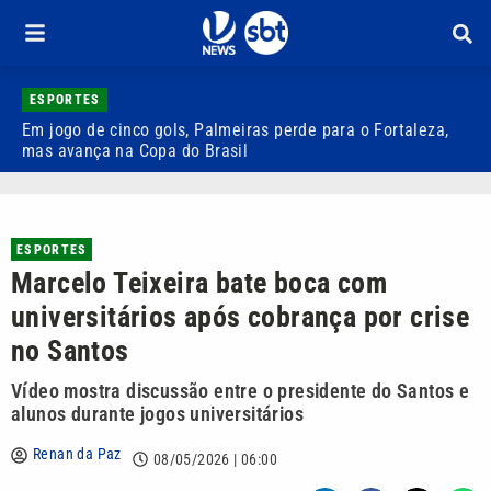
ESPORTES
Em jogo de cinco gols, Palmeiras perde para o Fortaleza,
Q
mas avança na Copa do Brasil
r
ESPORTES
Marcelo Teixeira bate boca com
universitários após cobrança por crise
no Santos
Vídeo mostra discussão entre o presidente do Santos e
alunos durante jogos universitários
Renan da Paz
08/05/2026 | 06:00