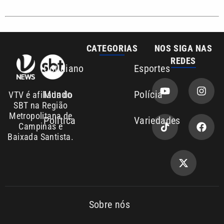
Sobre nós
Anuncie agora com a emissora VTV SBT
Área de cobertura que a VTV SBT acompanha:
Entre em contato com a VTV News
Copyright © 2026. Todos os
Política de
privacidade
direitos reservados | Empresa de
Comunicação PRM Ltda – CNPJ:
01.773.119.0001-60