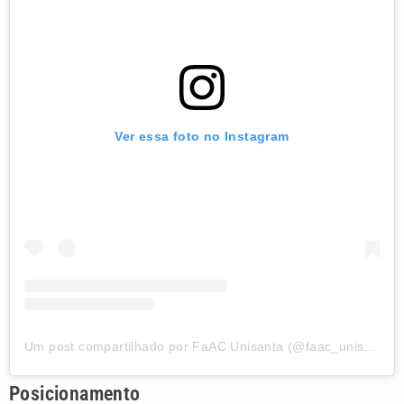
Ver essa foto no Instagram
Um post compartilhado por FaAC Unisanta (@faac_unisanta)
Posicionamento