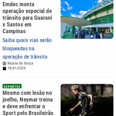
Emdec monta
operação especial de
trânsito para Guarani
x Santos em
Campinas
Saiba quais vias serão
bloqueadas na
operação de trânsito
Rayssa de Souza
18/01/2026
ESPORTES
Mesmo com lesão no
joelho, Neymar treina
e deve enfrentar o
Sport pelo Brasileirão