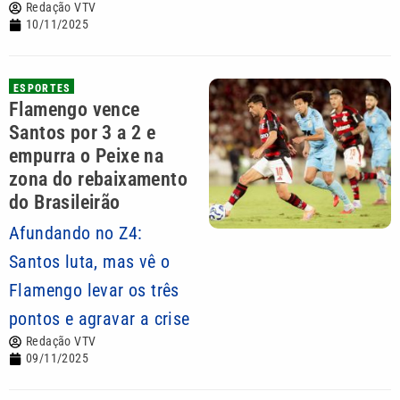
Redação VTV
10/11/2025
ESPORTES
Flamengo vence
Santos por 3 a 2 e
empurra o Peixe na
zona do rebaixamento
do Brasileirão
Afundando no Z4:
Santos luta, mas vê o
Flamengo levar os três
pontos e agravar a crise
Redação VTV
09/11/2025