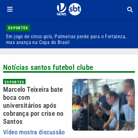
ESPORTES
Em jogo de cinco gols, Palmeiras perde para o Fortaleza,
Q
mas avança na Copa do Brasil
r
Notícias santos futebol clube
ESPORTES
Marcelo Teixeira bate
boca com
universitários após
cobrança por crise no
Santos
Vídeo mostra discussão