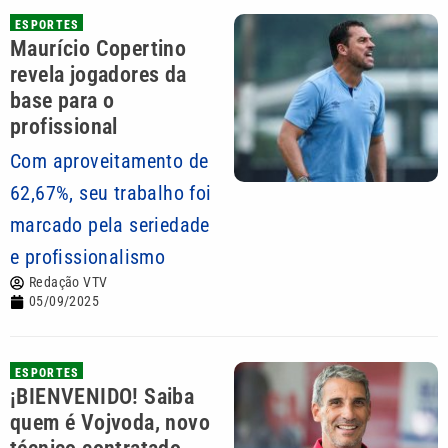
ESPORTES
Maurício Copertino
revela jogadores da
base para o
profissional
Com aproveitamento de
62,67%, seu trabalho foi
marcado pela seriedade
e profissionalismo
Redação VTV
05/09/2025
ESPORTES
¡BIENVENIDO! Saiba
quem é Vojvoda, novo