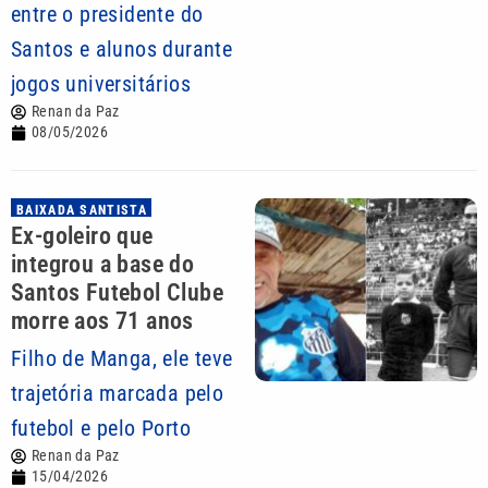
entre o presidente do
Santos e alunos durante
jogos universitários
Renan da Paz
08/05/2026
BAIXADA SANTISTA
Ex-goleiro que
integrou a base do
Santos Futebol Clube
morre aos 71 anos
Filho de Manga, ele teve
trajetória marcada pelo
futebol e pelo Porto
Renan da Paz
15/04/2026