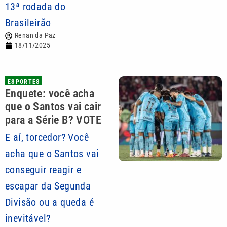
13ª rodada do
Brasileirão
Renan da Paz
18/11/2025
ESPORTES
Enquete: você acha
que o Santos vai cair
para a Série B? VOTE
E aí, torcedor? Você
acha que o Santos vai
conseguir reagir e
escapar da Segunda
Divisão ou a queda é
inevitável?