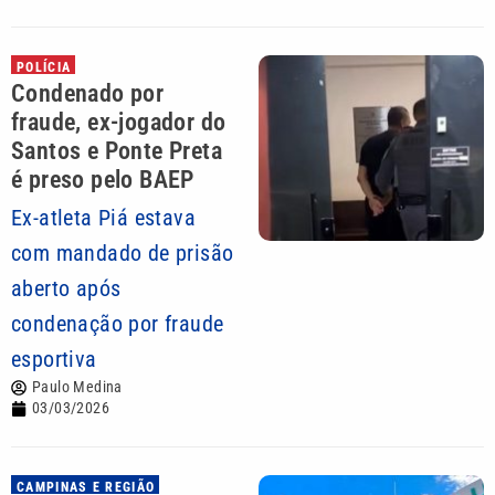
POLÍCIA
Condenado por
fraude, ex-jogador do
Santos e Ponte Preta
é preso pelo BAEP
Ex-atleta Piá estava
com mandado de prisão
aberto após
condenação por fraude
esportiva
Paulo Medina
03/03/2026
CAMPINAS E REGIÃO