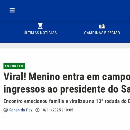
ÚLTIMAS NOTÍCIAS
CAMPINAS E REGIÃO
ESPORTES
Viral! Menino entra em camp
ingressos ao presidente do S
Encontro emocionou família e viralizou na 13ª rodada do B
Renan da Paz
18/11/2025 | 19:05