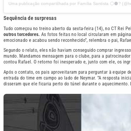
Sequência de surpresas
Tudo começou no treino aberto da sexta-feira (14), no CT Rei Pe
outros torcedores.
As fotos feitas no local circularam em páginas
emocionado e acabou sendo reconhecido”, relembra o pai, Rafael
Segundo o relato, eles não haviam conseguido comprar ingresso
mundo. Mandamos mensagem para o clube, para a patrocinadora 
contou Rafael. O retorno foi inesperado e, junto com ele, os ing
Após o contato, os pais aproveitaram para perguntar à equipe d
entrada do time em campo ao lado de Neymar. “A resposta inicial
disseram que ele ficaria perto do túnel durante o aquecimento. Is