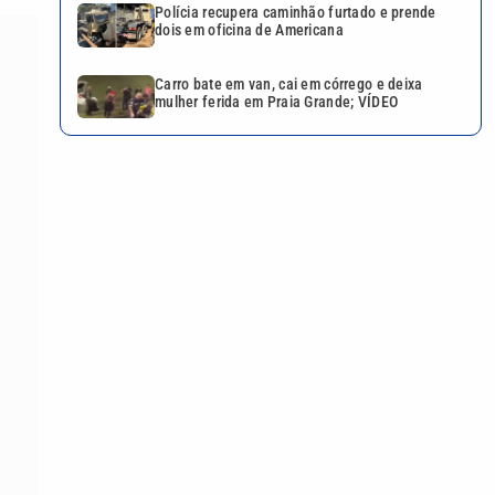
Polícia recupera caminhão furtado e prende
dois em oficina de Americana
Carro bate em van, cai em córrego e deixa
mulher ferida em Praia Grande; VÍDEO