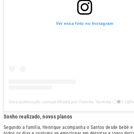
Ver essa foto no Instagram
Sonho realizado, novos planos
Segundo a família, Henrique acompanha o Santos desde bebê e c
todos os dias e costuma se emocionar em derrotas e jogos decis