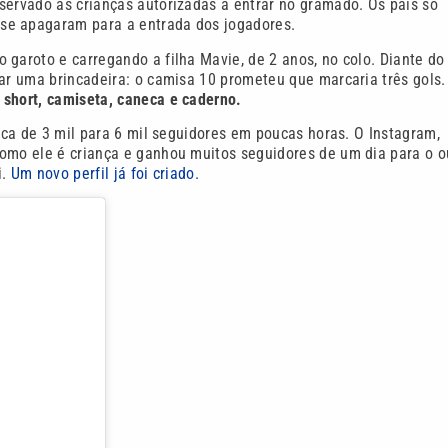
servado às crianças autorizadas a entrar no gramado. Os pais só
se apagaram para a entrada dos jogadores.
 garoto e carregando a filha Mavie, de 2 anos, no colo. Diante do
mar uma brincadeira: o camisa 10 prometeu que marcaria três gols.
short, camiseta, caneca e caderno.
erca de 3 mil para 6 mil seguidores em poucas horas. O Instagram,
omo ele é criança e ganhou muitos seguidores de um dia para o o
i.
Um novo perfil já foi criado.