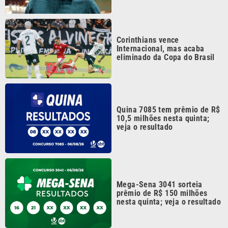
Corinthians vence
Internacional, mas acaba
eliminado da Copa do Brasil
Quina 7085 tem prêmio de R$
10,5 milhões nesta quinta;
veja o resultado
Mega-Sena 3041 sorteia
prêmio de R$ 150 milhões
nesta quinta; veja o resultado