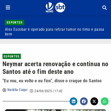
ESPORTES
Alex Escobar é operado para retirar tumor no timo e passa
C
bem
C
ESPORTES
Neymar acerta renovação e continua no
Santos até o fim deste ano
"Eu vou, eu volto e eu fico", disse o craque do Santos
Natália Cuqui
24/06/2025 | 17:42