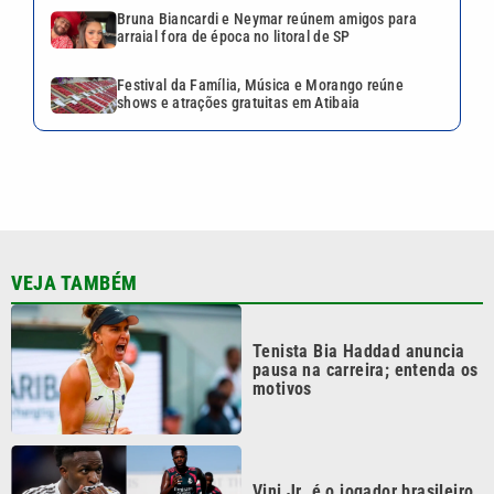
Bruna Biancardi e Neymar reúnem amigos para
arraial fora de época no litoral de SP
Festival da Família, Música e Morango reúne
shows e atrações gratuitas em Atibaia
VEJA TAMBÉM
Tenista Bia Haddad anuncia
pausa na carreira; entenda os
motivos
Vini Jr. é o jogador brasileiro
mais bem pago do mundo;
veja o ranking completo