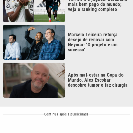
Marcelo Teixeira reforça
desejo de renovar com
Neymar: ‘O projeto é um
sucesso’
Após mal-estar na Copa do
Mundo, Alex Escobar
descobre tumor e faz cirurgia
Continua após a publicidade
CATEGORIAS
NOS SIGA NAS
REDES