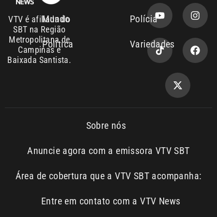
Campinas e
Baixada Santista.
Sobre nós
Anuncie agora com a emissora VTV SBT
Área de cobertura que a VTV SBT acompanha:
Entre em contato com a VTV News
Copyright © 2026. Todos os
Política de
privacidade
direitos reservados | Empresa de
Comunicação PRM Ltda – CNPJ: