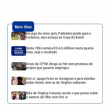
Mais lidas
Em jogo de cinco gols, Palmeiras perde para o
Fortaleza, mas avança na Copa do Brasil
Quina 7084 sorteia R$ 4,6 milhões nesta quarta-
feira; veja o resultado
Greve da CPTM chega ao fim com promessa de
projeto que garante empregos
Vini Jr. apaga fotos no Instagram e gera dúvidas
sobre futuro; nem as de Virgínia sobraram
Mãe de Virginia Fonseca revela o que pensa sobre
o namoro da filha com Vini Jr.