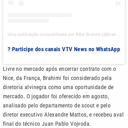
Uma publicação compartilhada por Billal Brahimi (@brahimi__billal)
? Participe dos canais VTV News no WhatsApp
Livre no mercado após encerrar contrato com o
Nice, da França, Brahimi foi considerado pela
diretoria alvinegra como uma oportunidade de
mercado. O jogador foi oferecido em agosto,
analisado pelo departamento de scout e pelo
diretor executivo Alexandre Mattos, e recebeu aval
final do técnico Juan Pablo Vojvoda.