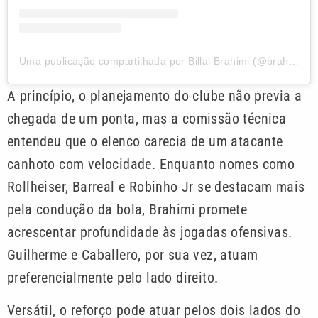
Uma publicação compartilhada por Billal Brahimi (@brahimi__billal)
A princípio, o planejamento do clube não previa a
chegada de um ponta, mas a comissão técnica
entendeu que o elenco carecia de um atacante
canhoto com velocidade. Enquanto nomes como
Rollheiser, Barreal e Robinho Jr se destacam mais
pela condução da bola, Brahimi promete
acrescentar profundidade às jogadas ofensivas.
Guilherme e Caballero, por sua vez, atuam
preferencialmente pelo lado direito.
Versátil, o reforço pode atuar pelos dois lados do